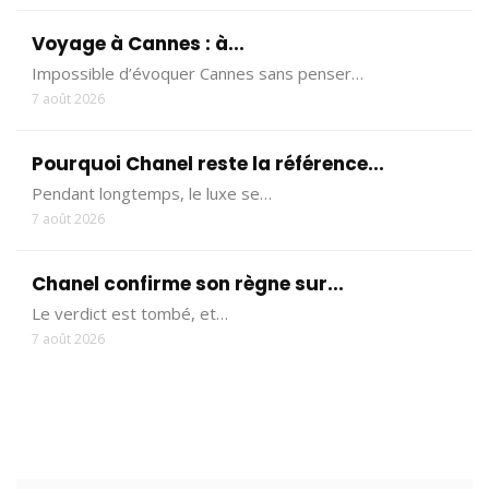
Voyage à Cannes : à...
Impossible d’évoquer Cannes sans penser…
7 août 2026
Pourquoi Chanel reste la référence...
Pendant longtemps, le luxe se…
7 août 2026
Chanel confirme son règne sur...
Le verdict est tombé, et…
7 août 2026