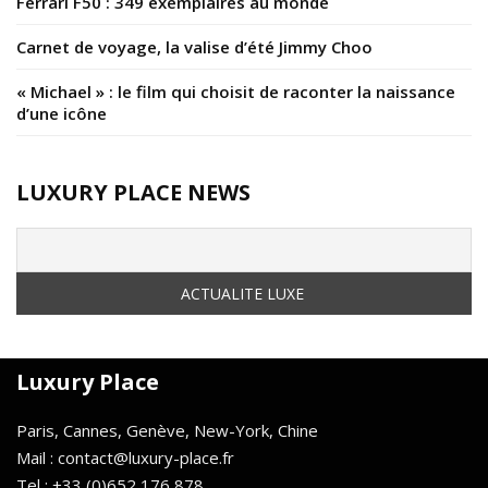
Ferrari F50 : 349 exemplaires au monde
Carnet de voyage, la valise d’été Jimmy Choo
« Michael » : le film qui choisit de raconter la naissance
d’une icône
LUXURY PLACE NEWS
Luxury Place
Paris, Cannes, Genève, New-York, Chine
Mail : contact@luxury-place.fr
Tel : +33 (0)652 176 878