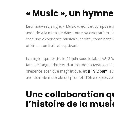
« Music », un hymne 
Leur nouveau single, « Music », écrit et composé 
une ode à la musique dans toute sa diversité et sa r
crée une expérience musicale inédite, combinant l
offrir un son frais et captivant.
Le single, qui sortira le 21 juin sous le label AG 
fans de longue date et d’attirer de nouveaux audi
présence scénique magnétique, et
Billy Obam
, a
une alchimie musicale qui promet d’être explosive.
Une collaboration 
l’histoire de la mus