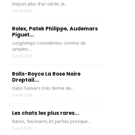
Depuis plus d’un siècle, la…
9 août 2026
Rolex, Patek Philippe, Audemars
Piguet...
Longtemps considérées comme de
simples…
9 août 2026
Rolls-Royce La Rose Noire
Droptail...
Dans l’univers très fermé de…
9 août 2026
Les chats les plus rares...
Rares, fascinants et parfois presque…
9 août 2026