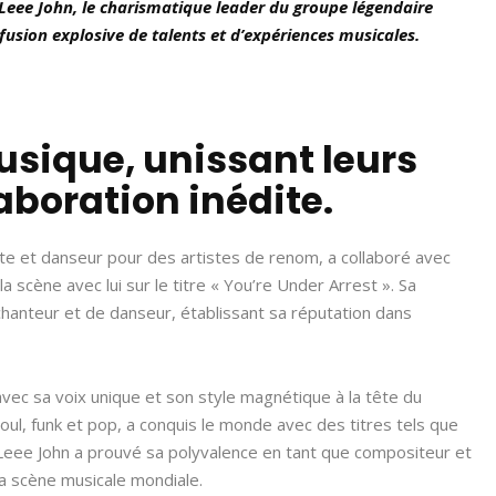
 Leee John, le charismatique leader du groupe légendaire
usion explosive de talents et d’expériences musicales.
usique, unissant leurs
aboration inédite.
te et danseur pour des artistes de renom, a collaboré avec
scène avec lui sur le titre « You’re Under Arrest ». Sa
hanteur et de danseur, établissant sa réputation dans
avec sa voix unique et son style magnétique à la tête du
oul, funk et pop, a conquis le monde avec des titres tels que
». Leee John a prouvé sa polyvalence en tant que compositeur et
la scène musicale mondiale.