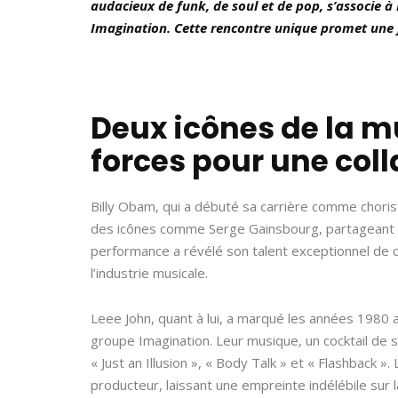
audacieux de funk, de soul et de pop, s’associe à
Imagination. Cette rencontre unique promet une f
Deux icônes de la m
forces pour une coll
Billy Obam, qui a débuté sa carrière comme choris
des icônes comme Serge Gainsbourg, partageant la 
performance a révélé son talent exceptionnel de c
l’industrie musicale.
Leee John, quant à lui, a marqué les années 1980 
groupe Imagination. Leur musique, un cocktail de s
« Just an Illusion », « Body Talk » et « Flashback 
producteur, laissant une empreinte indélébile sur 