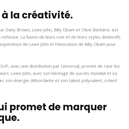
à la créativité.
par Dany Brown, Leee John, Billy Obam et Olive Berbère, est
ichesse. La fusion de leurs voix et de leurs styles distinctifs
’expérience de Leee John et l’innovation de Billy Obam pour
GROUP, avec une distribution par Universal, promet de ravir les
teurs. Leee John, avec son héritage de succès mondial et sa
vec son énergie débordante et son talent polyvalent, créent
qui promet de marquer
ique.