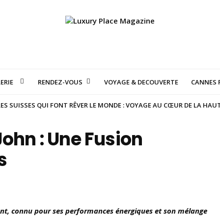
ERIE
RENDEZ-VOUS
VOYAGE & DECOUVERTE
CANNES F
S SUISSES QUI FONT RÊVER LE MONDE : VOYAGE AU CŒUR DE LA HAU
John : Une Fusion
s
lent, connu pour ses performances énergiques et son mélange