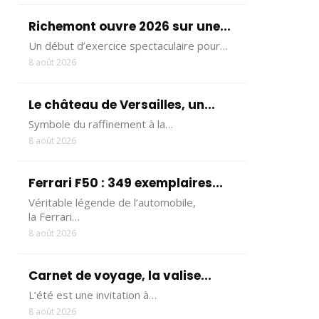
Richemont ouvre 2026 sur une...
Un début d’exercice spectaculaire pour…
8 août 2026
Le château de Versailles, un...
Symbole du raffinement à la…
8 août 2026
Ferrari F50 : 349 exemplaires...
Véritable légende de l’automobile,
la Ferrari…
8 août 2026
Carnet de voyage, la valise...
L’été est une invitation à…
8 août 2026