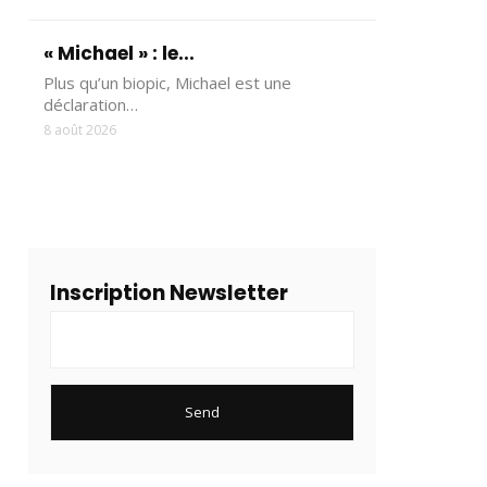
« Michael » : le...
Plus qu’un biopic, Michael est une
déclaration…
8 août 2026
Inscription Newsletter