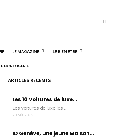
IF
LE MAGAZINE
LE BIEN ETRE
TE HORLOGERIE
ARTICLES RECENTS
Les 10 voitures de luxe...
Les voitures de luxe les…
9 août 2026
ID Genève, une jeune Maison...