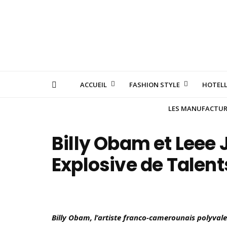
ACCUEIL
FASHION STYLE
HOTELL
LES MANUFACTURE
Billy Obam et Leee 
Explosive de Talent
Billy Obam, l’artiste franco-camerounais polyva