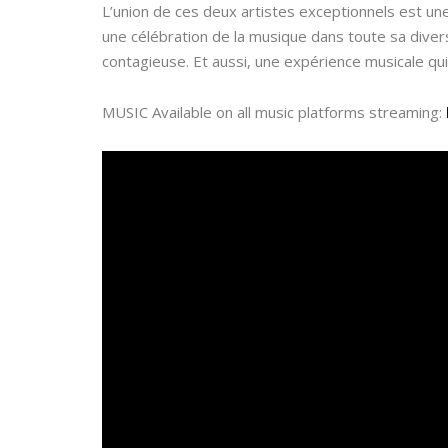
L’union de ces deux artistes exceptionnels est u
une célébration de la musique dans toute sa diver
contagieuse. Et aussi, une expérience musicale qu
MUSIC Available on all music platforms streaming: