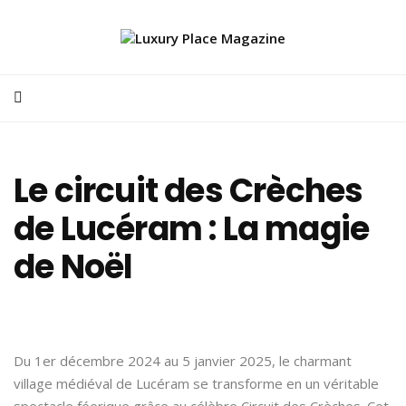
Le circuit des Crèches
de Lucéram : La magie
de Noël
Du 1er décembre 2024 au 5 janvier 2025, le charmant
village médiéval de Lucéram se transforme en un véritable
spectacle féerique grâce au célèbre Circuit des Crèches. Cet