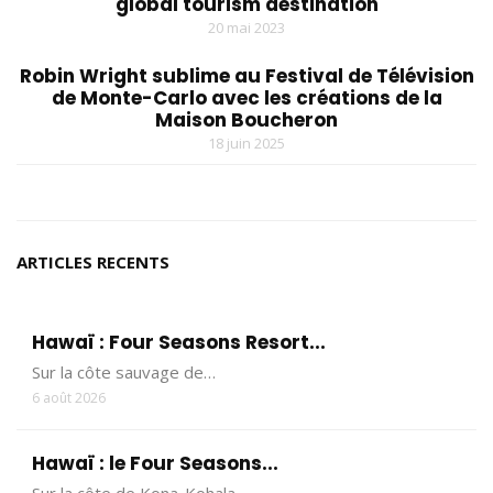
global tourism destination
20 mai 2023
Robin Wright sublime au Festival de Télévision
de Monte-Carlo avec les créations de la
Maison Boucheron
18 juin 2025
ARTICLES RECENTS
Hawaï : Four Seasons Resort...
Sur la côte sauvage de…
6 août 2026
Hawaï : le Four Seasons...
Sur la côte de Kona-Kohala,…