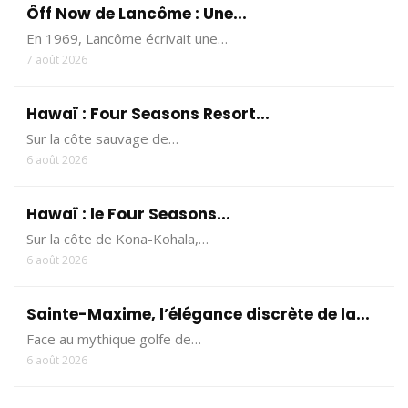
Ôff Now de Lancôme : Une...
En 1969, Lancôme écrivait une…
7 août 2026
Hawaï : Four Seasons Resort...
Sur la côte sauvage de…
6 août 2026
Hawaï : le Four Seasons...
Sur la côte de Kona-Kohala,…
6 août 2026
Sainte-Maxime, l’élégance discrète de la...
Face au mythique golfe de…
6 août 2026