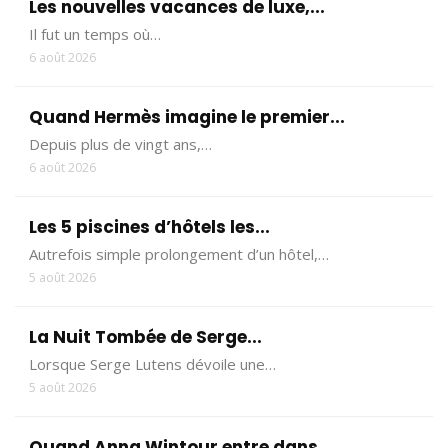
Les nouvelles vacances de luxe,...
Il fut un temps où…
6 août 2026
Quand Hermès imagine le premier...
Depuis plus de vingt ans,…
6 août 2026
Les 5 piscines d’hôtels les...
Autrefois simple prolongement d’un hôtel,…
5 août 2026
La Nuit Tombée de Serge...
Lorsque Serge Lutens dévoile une…
5 août 2026
Quand Anna Wintour entre dans...