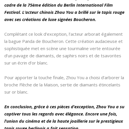
cadre de la 75ème édition du Berlin International Film
Festival. L’acteur chinois Zhou You a brillé sur le tapis rouge
avec ses créations de luxe signées Boucheron.
Complétant ce look d’exception, l’acteur arborait également
la bague Panda de Boucheron. Cette création audacieuse et
sophistiquée met en scène une tourmaline verte entourée
d’un pavage de diamants, de saphirs noirs et de tsavorites
sur un écrin d’or blanc.
Pour apporter la touche finale, Zhou You a choisi d’arborer la
broche Flèche de la Maison, sertie de diamants étincelants
sur or blanc.
En conclusion, grâce à ces pièces d’exception, Zhou You a su
captiver tous les regards avec élégance. Encore une fois,
l’union du cinéma et de la haute joaillerie sur le prestigieux
tapis rouge berlinois a fait sensation.