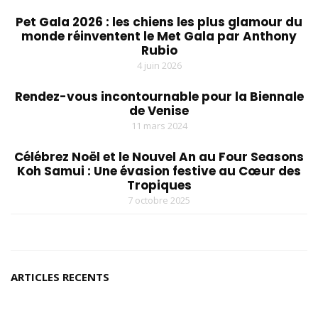
Pet Gala 2026 : les chiens les plus glamour du
monde réinventent le Met Gala par Anthony
Rubio
4 juin 2026
Rendez-vous incontournable pour la Biennale
de Venise
11 mars 2024
Célébrez Noël et le Nouvel An au Four Seasons
Koh Samui : Une évasion festive au Cœur des
Tropiques
7 octobre 2025
ARTICLES RECENTS