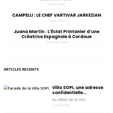
3 mars 2025
CAMPELLI : LE CHEF VARTIVAR JARKEZIAN
6 mai 2024
Juana Martín : L’Éclat Printanier d’une
Créatrice Espagnole à Cordoue
23 janvier 2024
ARTICLES RECENTS
Villa SOPI, une adresse
confidentielle...
Au début de la Cité…
7 août 2026