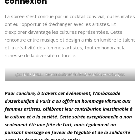
connexion
La soirée s’est conclue par un cocktail convivial, où les invités
ont eu l’opportunité d’échanger avec les artistes. Et
d’explorer davantage les cultures représentées. Cette
rencontre entre musique et design a mis en lumière le talent
et la créativité des femmes artistes, tout en honorant la
richesse de la diversité culturelle.
@crédit Photos : Service culturel de l’Ambassade d’Azerbaïdjan
Pour conclure, à travers cet événement, l’Ambassade
d’Azerbaïdjan à Paris a su offrir un hommage vibrant aux
femmes artistes, célébrant leur contribution inestimable à
la culture et à la société. Cette soirée exceptionnelle a non
seulement été une fête de l’art, mais également un
puissant message en faveur de l’égalité et de la solidarité
entre les femmes du monde entier.