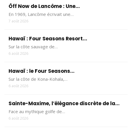
Ôff Now de Lancôme : Une...
En 1969, Lancôme écrivait une…
7 août 2026
Hawaï : Four Seasons Resort...
Sur la côte sauvage de…
6 août 2026
Hawaï : le Four Seasons...
Sur la côte de Kona-Kohala,…
6 août 2026
Sainte-Maxime, l’élégance discrète de la...
Face au mythique golfe de…
6 août 2026