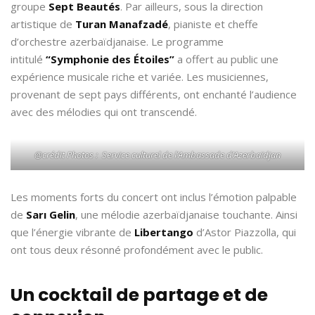
groupe
Sept Beautés
. Par ailleurs, sous la direction
artistique de
Turan Manafzadé
, pianiste et cheffe
d’orchestre azerbaïdjanaise. Le programme
intitulé
“Symphonie des Étoiles”
a offert au public une
expérience musicale riche et variée. Les musiciennes,
provenant de sept pays différents, ont enchanté l’audience
avec des mélodies qui ont transcendé.
@crédit Photos : Service culturel de l’Ambassade d’Azerbaïdjan
Les moments forts du concert ont inclus l’émotion palpable
de
Sarı Gelin
, une mélodie azerbaïdjanaise touchante. Ainsi
que l’énergie vibrante de
Libertango
d’Astor Piazzolla, qui
ont tous deux résonné profondément avec le public.
Un cocktail de partage et de