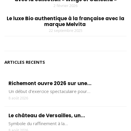
2 février 2026
Le luxe Bio authentique à la française avec la
marque Melvita
22 septembre 2025
ARTICLES RECENTS
Richemont ouvre 2026 sur une...
Un début d’exercice spectaculaire pour…
8 août 2026
Le château de Versailles, un...
Symbole du raffinement à la…
8 août 2026