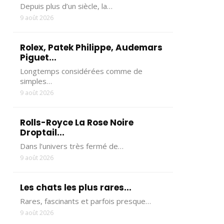
Depuis plus d’un siècle, la…
9 août 2026
Rolex, Patek Philippe, Audemars
Piguet...
Longtemps considérées comme de
simples…
9 août 2026
Rolls-Royce La Rose Noire
Droptail...
Dans l’univers très fermé de…
9 août 2026
Les chats les plus rares...
Rares, fascinants et parfois presque…
9 août 2026