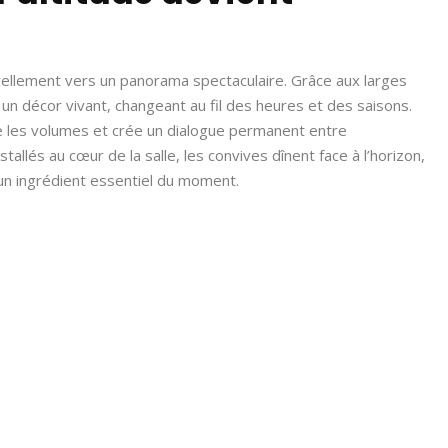
urellement vers un panorama spectaculaire. Grâce aux larges
n décor vivant, changeant au fil des heures et des saisons.
nge les volumes et crée un dialogue permanent entre
stallés au cœur de la salle, les convives dînent face à l’horizon,
un ingrédient essentiel du moment.