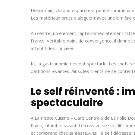
Désormais, chaque espace est pensé comme une s
Les matériaux bruts dialoguent avec une lumière d
Au centre, un élément capte immédiatement l’atten
France. Véritable point de convergence, il donne le
attentif des convives.
Ici, la gastronomie devient spectacle. Les chefs 
partitions vivantes. Ainsi, les clients ne se conten
Le self réinventé : i
spectaculaire
À La Petite Cuisine – Gare Centrale de La Folie Dou
fluide, intuitif et vivant. Le convive se sert libre
et comprend chaque geste.
Ainsi, le self dépasse 