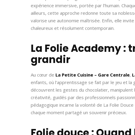
expérience immersive, portée par l’humain. Chaque
ailleurs, cette approche redonne toute sa noblesse a
valorise une autonomie maîtrisée. Enfin, elle in
chaleureux et résolument contemporain.
La Folie Academy : t
grandir
Au cœur de
La Petite Cuisine – Gare Centrale
,
L
enfants, où l’apprentissage se fait par le jeu et la
découvrent les gestes du chocolatier, manipulent 
créativité, guidés par des professionnels passionn
pédagogique incarne la volonté de La Folie Douce
chaque moment partagé un souvenir précieux.
Folie douce : Quand 