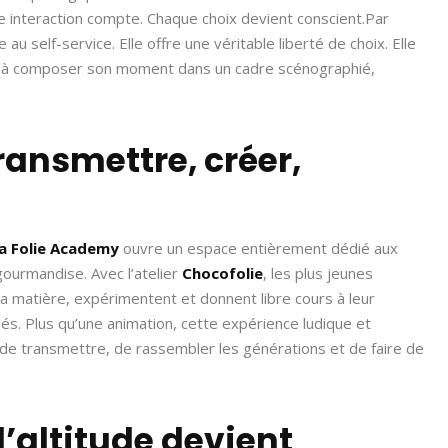
 interaction compte. Chaque choix devient conscient.
Par
u self-service. Elle offre une véritable liberté de choix. Elle
vite à composer son moment dans un cadre scénographié,
ransmettre, créer,
a Folie Academy
ouvre un espace entièrement dédié aux
 gourmandise. Avec l’atelier
Chocofolie
, les plus jeunes
la matière, expérimentent et donnent libre cours à leur
és. Plus qu’une animation, cette expérience ludique et
 de transmettre, de rassembler les générations et de faire de
l’altitude devient