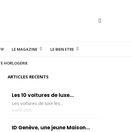
IF
LE MAGAZINE
LE BIEN ETRE
TE HORLOGERIE
ARTICLES RECENTS
Les 10 voitures de luxe...
Les voitures de luxe les…
9 août 2026
ID Genève, une jeune Maison...