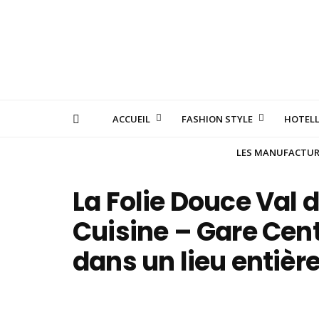
ACCUEIL
FASHION STYLE
HOTELL
LES MANUFACTURE
La Folie Douce Val d
Cuisine – Gare Cent
dans un lieu entièr