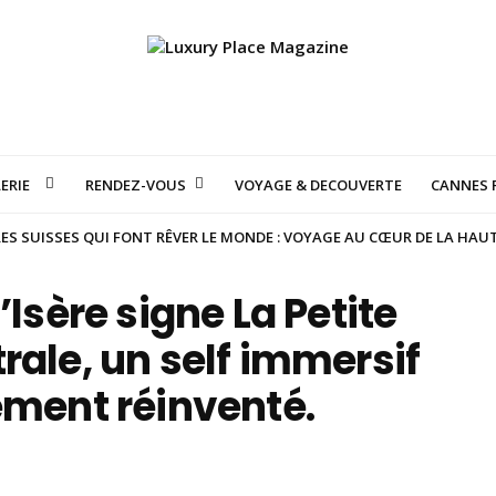
ERIE
RENDEZ-VOUS
VOYAGE & DECOUVERTE
CANNES F
S SUISSES QUI FONT RÊVER LE MONDE : VOYAGE AU CŒUR DE LA HAU
’Isère signe La Petite
rale, un self immersif
ement réinventé.