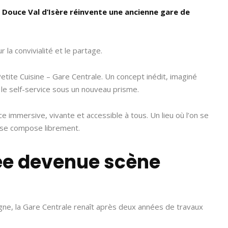
 Douce Val d’Isère réinvente une ancienne gare de
 la convivialité et le partage.
etite Cuisine – Gare Centrale. Un concept inédit, imaginé
 le self-service sous un nouveau prisme.
 immersive, vivante et accessible à tous. Un lieu où l’on se
 se compose librement.
tée devenue scène
agne, la Gare Centrale renaît après deux années de travaux