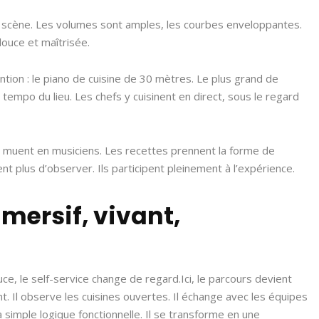
cène. Les volumes sont amples, les courbes enveloppantes.
ouce et maîtrisée.
tion : le piano de cuisine de 30 mètres. Le plus grand de
 tempo du lieu. Les chefs y cuisinent en direct, sous le regard
se muent en musiciens. Les recettes prennent la forme de
tent plus d’observer. Ils participent pleinement à l’expérience.
mmersif, vivant,
ce, le self-service change de regard.Ici, le parcours devient
ment. Il observe les cuisines ouvertes. Il échange avec les équipes
la simple logique fonctionnelle. Il se transforme en une