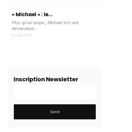
« Michael » : le...
Plus qu’un biopic, Michael est une
déclaration…
8 août 2026
Inscription Newsletter