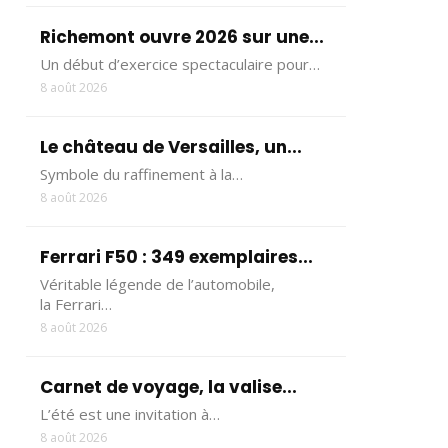
Richemont ouvre 2026 sur une...
Un début d’exercice spectaculaire pour…
8 août 2026
Le château de Versailles, un...
Symbole du raffinement à la…
8 août 2026
Ferrari F50 : 349 exemplaires...
Véritable légende de l’automobile,
la Ferrari…
8 août 2026
Carnet de voyage, la valise...
L’été est une invitation à…
8 août 2026