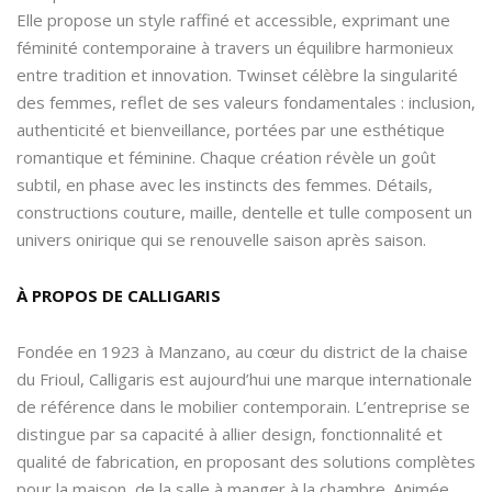
Elle propose un style raffiné et accessible, exprimant une
féminité contemporaine à travers un équilibre harmonieux
entre tradition et innovation. Twinset célèbre la singularité
des femmes, reflet de ses valeurs fondamentales : inclusion,
authenticité et bienveillance, portées par une esthétique
romantique et féminine. Chaque création révèle un goût
subtil, en phase avec les instincts des femmes. Détails,
constructions couture, maille, dentelle et tulle composent un
univers onirique qui se renouvelle saison après saison.
À PROPOS DE CALLIGARIS
Fondée en 1923 à Manzano, au cœur du district de la chaise
du Frioul, Calligaris est aujourd’hui une marque internationale
de référence dans le mobilier contemporain. L’entreprise se
distingue par sa capacité à allier design, fonctionnalité et
qualité de fabrication, en proposant des solutions complètes
pour la maison, de la salle à manger à la chambre. Animée