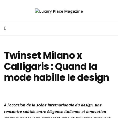
Twinset Milano x
Calligaris : Quand la
mode habille le design
À l’occasion de la scène internationale du design, une
rencontre subtile entre élégance italienne et innovation
créative voit le jour. Twinset Milano et Calligaris dévoilent