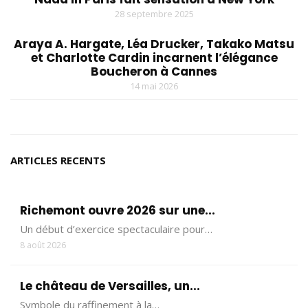
28 septembre 2025
Araya A. Hargate, Léa Drucker, Takako Matsu
et Charlotte Cardin incarnent l’élégance
Boucheron à Cannes
14 mai 2026
ARTICLES RECENTS
Richemont ouvre 2026 sur une...
Un début d’exercice spectaculaire pour…
8 août 2026
Le château de Versailles, un...
Symbole du raffinement à la…