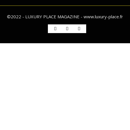
©2022 - LUXURY PLACE MAGAZINE - www.luxury-place.fr