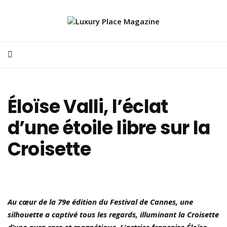
Éloïse Valli, l’éclat
d’une étoile libre sur la
Croisette
Au cœur de la 79e édition du Festival de Cannes, une
silhouette a captivé tous les regards, illuminant la Croisette
d’une aura rare et magnétique. L’actrice française Éloïse