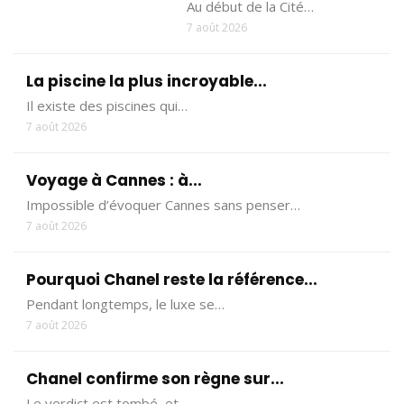
Au début de la Cité…
7 août 2026
La piscine la plus incroyable...
Il existe des piscines qui…
7 août 2026
Voyage à Cannes : à...
Impossible d’évoquer Cannes sans penser…
7 août 2026
Pourquoi Chanel reste la référence...
Pendant longtemps, le luxe se…
7 août 2026
Chanel confirme son règne sur...
Le verdict est tombé, et…