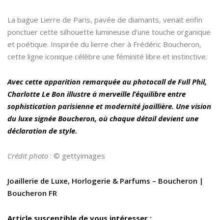
La bague Lierre de Paris, pavée de diamants, venait enfin
ponctuer cette silhouette lumineuse d’une touche organique
et poétique. Inspirée du lierre cher à Frédéric Boucheron,
cette ligne iconique célèbre une féminité libre et instinctive.
Avec cette apparition remarquée au photocall de Full Phil,
Charlotte Le Bon illustre à merveille l’équilibre entre
sophistication parisienne et modernité joaillière. Une vision
du luxe signée Boucheron, où chaque détail devient une
déclaration de style.
Crédit photo
: © gettyimages
Joaillerie de Luxe, Horlogerie & Parfums – Boucheron |
Boucheron FR
Article susceptible de vous intéresser :