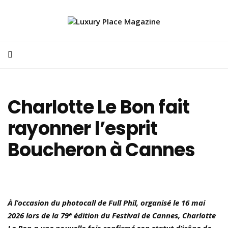
Charlotte Le Bon fait
rayonner l’esprit
Boucheron à Cannes
À l’occasion du photocall de Full Phil, organisé le 16 mai
2026 lors de la 79ᵉ édition du Festival de Cannes, Charlotte
Le Bon a une nouvelle fois confirmé son statut d’icône de