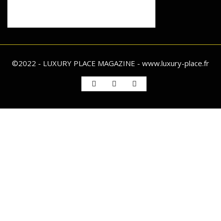
©2022 - LUXURY PLACE MAGAZINE - www.luxury-place.fr