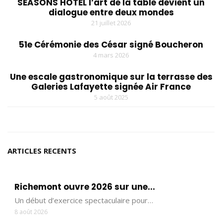
SEASONS HOTEL l’art de la table devient un
dialogue entre deux mondes
21 juillet 2026
51e Cérémonie des César signé Boucheron
4 mars 2026
Une escale gastronomique sur la terrasse des
Galeries Lafayette signée Air France
5 août 2025
ARTICLES RECENTS
Richemont ouvre 2026 sur une...
Un début d’exercice spectaculaire pour…
8 août 2026