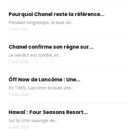
Pourquoi Chanel reste la référence...
Pendant longtemps, le luxe se…
7 août 2026
Chanel confirme son règne sur...
Le verdict est tombé, et…
7 août 2026
Ôff Now de Lancôme : Une...
En 1969, Lancôme écrivait une…
7 août 2026
Hawaï : Four Seasons Resort...
Sur la côte sauvage de…
6 août 2026