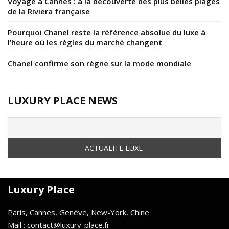
Voyage à Cannes : à la découverte des plus belles plages
de la Riviera française
Pourquoi Chanel reste la référence absolue du luxe à
l’heure où les règles du marché changent
Chanel confirme son règne sur la mode mondiale
LUXURY PLACE NEWS
Luxury Place
Paris, Cannes, Genève, New-York, Chine
Mail : contact@luxury-place.fr