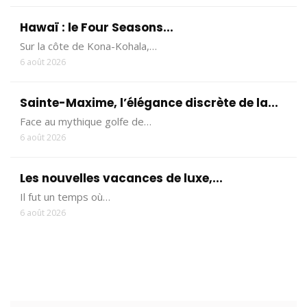
Hawaï : le Four Seasons...
Sur la côte de Kona-Kohala,…
6 août 2026
Sainte-Maxime, l’élégance discrète de la...
Face au mythique golfe de…
6 août 2026
Les nouvelles vacances de luxe,...
Il fut un temps où…
6 août 2026