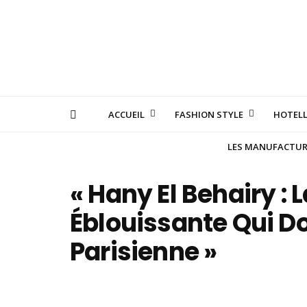
ACCUEIL
FASHION STYLE
HOTELL
LES MANUFACTURE
« Hany El Behairy : 
Éblouissante Qui D
Parisienne »