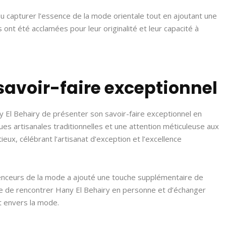
su capturer l’essence de la mode orientale tout en ajoutant une
 ont été acclamées pour leur originalité et leur capacité à
savoir-faire exceptionnel
 El Behairy de présenter son savoir-faire exceptionnel en
es artisanales traditionnelles et une attention méticuleuse aux
utieux, célébrant l’artisanat d’exception et l’excellence
enceurs de la mode a ajouté une touche supplémentaire de
ce de rencontrer Hany El Behairy en personne et d’échanger
t envers la mode.