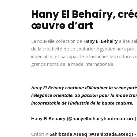
Hany El Behairy, cré
œuvre d’art
La nouvelle collection de
Hany El Behairy
a été sa
de la créativité de ce couturier égyptien hors pair
indéniable, et sa capacité à fusionner les cultures 
grands noms de la mode internationale.
Hany El Behairy
continue d’illuminer la scène pari
l’élégance orientale. Sa passion pour la mode tra
incontestable de l’industrie de la haute couture.
Hany El Behairy (@hanyelbehairyhautecouture)
Crédit @
Sahibzada Ateeq (@sahibzada.ateeq) •