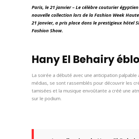
Paris, le 21 janvier – Le célèbre couturier égypti
nouvelle collection lors de la Fashion Week Haute
21 janvier, a pris place dans le prestigieux hôtel 
Fashion Show.
Hany El Behairy éblo
La soirée a débuté avec une anticipation palpable a
médias, se sont rassemblés pour découvrir les cré
tamisées et la musique envoûtante a créé une atmo
sur le podium.