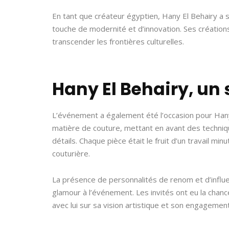
En tant que créateur égyptien, Hany El Behairy a 
touche de modernité et d’innovation. Ses créations
transcender les frontières culturelles.
Hany El Behairy, un 
L’événement a également été l’occasion pour Hany
matière de couture, mettant en avant des techniqu
détails. Chaque pièce était le fruit d’un travail min
couturière.
La présence de personnalités de renom et d’influ
glamour à l’événement. Les invités ont eu la chan
avec lui sur sa vision artistique et son engagemen