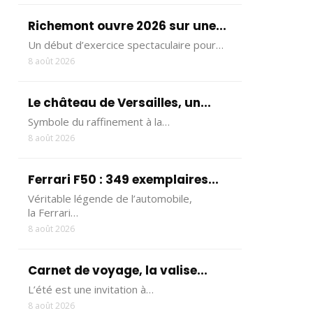
Richemont ouvre 2026 sur une...
Un début d’exercice spectaculaire pour…
8 août 2026
Le château de Versailles, un...
Symbole du raffinement à la…
8 août 2026
Ferrari F50 : 349 exemplaires...
Véritable légende de l’automobile,
la Ferrari…
8 août 2026
Carnet de voyage, la valise...
L’été est une invitation à…
8 août 2026