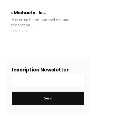
« Michael » : le...
Plus qu’un biopic, Michael est une
déclaration…
8 août 2026
Inscription Newsletter