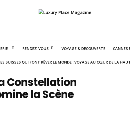
ERIE
RENDEZ-VOUS
VOYAGE & DECOUVERTE
CANNES F
S SUISSES QUI FONT RÊVER LE MONDE : VOYAGE AU CŒUR DE LA HAU
La Constellation
omine la Scène