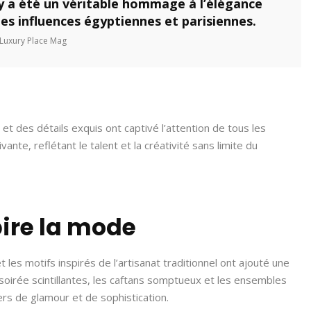
ry a été un véritable hommage à l’élégance
es influences égyptiennes et parisiennes.
Luxury Place Mag
t des détails exquis ont captivé l’attention de tous les
nte, reflétant le talent et la créativité sans limite du
pire la mode
les motifs inspirés de l’artisanat traditionnel ont ajouté une
 soirée scintillantes, les caftans somptueux et les ensembles
ers de glamour et de sophistication.