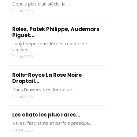
Depuis plus d’un siècle, la…
9 août 2026
Rolex, Patek Philippe, Audemars
Piguet...
Longtemps considérées comme de
simples…
9 août 2026
Rolls-Royce La Rose Noire
Droptail...
Dans l’univers très fermé de…
9 août 2026
Les chats les plus rares...
Rares, fascinants et parfois presque…
9 août 2026