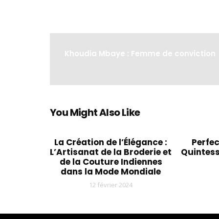
Khoudia Mbaye : Femme de conviction
You Might Also Like
La Création de l’Élégance :
Perfec
L’Artisanat de la Broderie et
Quintess
de la Couture Indiennes
dans la Mode Mondiale
12 février 2024