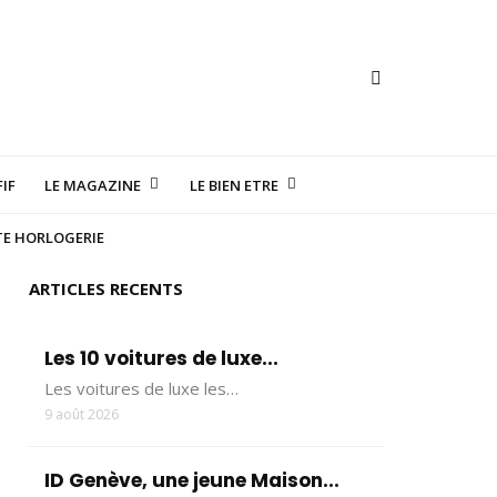
IF
LE MAGAZINE
LE BIEN ETRE
TE HORLOGERIE
ARTICLES RECENTS
Les 10 voitures de luxe...
Les voitures de luxe les…
9 août 2026
ID Genève, une jeune Maison...