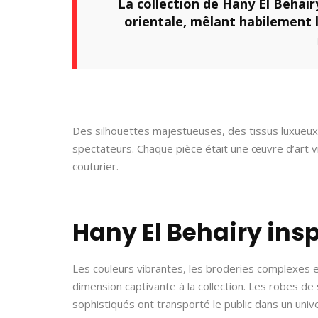
La collection de Hany El Behai
orientale, mêlant habilement l
Des silhouettes majestueuses, des tissus luxueux e
spectateurs. Chaque pièce était une œuvre d’art viva
couturier.
Hany El Behairy ins
Les couleurs vibrantes, les broderies complexes et 
dimension captivante à la collection. Les robes de
sophistiqués ont transporté le public dans un univ