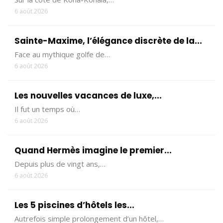
6 août 2026
Sainte-Maxime, l’élégance discrète de la...
Face au mythique golfe de…
6 août 2026
Les nouvelles vacances de luxe,...
Il fut un temps où…
6 août 2026
Quand Hermès imagine le premier...
Depuis plus de vingt ans,…
6 août 2026
Les 5 piscines d’hôtels les...
Autrefois simple prolongement d’un hôtel,…