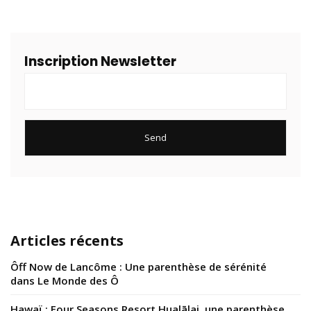
Inscription Newsletter
Articles récents
Ôff Now de Lancôme : Une parenthèse de sérénité
dans Le Monde des Ô
Hawaï : Four Seasons Resort Hualālai, une parenthèse