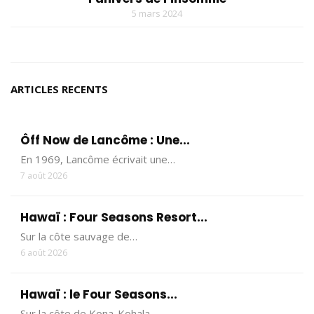
5 mars 2024
ARTICLES RECENTS
Ôff Now de Lancôme : Une...
En 1969, Lancôme écrivait une…
7 août 2026
Hawaï : Four Seasons Resort...
Sur la côte sauvage de…
6 août 2026
Hawaï : le Four Seasons...
Sur la côte de Kona-Kohala,…