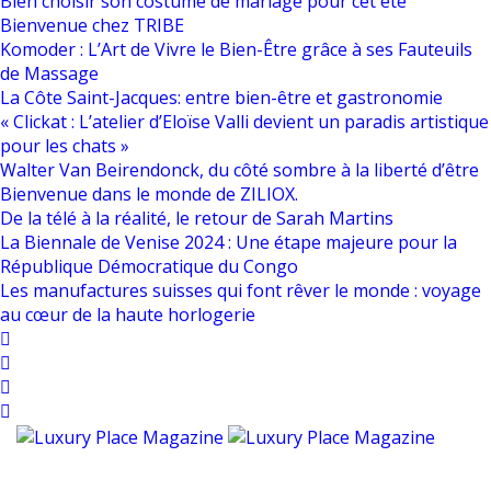
Bien choisir son costume de mariage pour cet été
Bienvenue chez TRIBE
Komoder : L’Art de Vivre le Bien-Être grâce à ses Fauteuils
de Massage
La Côte Saint-Jacques: entre bien-être et gastronomie
« Clickat : L’atelier d’Eloïse Valli devient un paradis artistique
pour les chats »
Walter Van Beirendonck, du côté sombre à la liberté d’être
Bienvenue dans le monde de ZILIOX.
De la télé à la réalité, le retour de Sarah Martins
La Biennale de Venise 2024 : Une étape majeure pour la
République Démocratique du Congo
Les manufactures suisses qui font rêver le monde : voyage
au cœur de la haute horlogerie