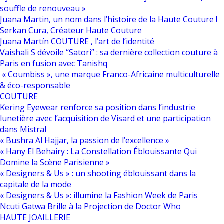
souffle de renouveau »
Juana Martin, un nom dans l’histoire de la Haute Couture !
Serkan Cura, Créateur Haute Couture
Juana Martín COUTURE , l’art de l’identité
Vaishali S dévoile “Satori” : sa dernière collection couture à
Paris en fusion avec Tanishq
« Coumbiss », une marque Franco-Africaine multiculturelle
& éco-responsable
COUTURE
Kering Eyewear renforce sa position dans l’industrie
lunetière avec l’acquisition de Visard et une participation
dans Mistral
« Bushra Al Hajjar, la passion de l’excellence »
« Hany El Behairy : La Constellation Éblouissante Qui
Domine la Scène Parisienne »
« Designers & Us » : un shooting éblouissant dans la
capitale de la mode
« Designers & Us »: illumine la Fashion Week de Paris
Ncuti Gatwa Brille à la Projection de Doctor Who
HAUTE JOAILLERIE