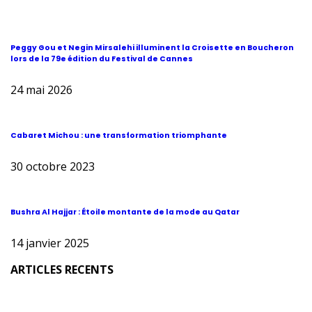
Peggy Gou et Negin Mirsalehi illuminent la Croisette en Boucheron
lors de la 79e édition du Festival de Cannes
24 mai 2026
Cabaret Michou : une transformation triomphante
30 octobre 2023
Bushra Al Hajjar : Étoile montante de la mode au Qatar
14 janvier 2025
ARTICLES RECENTS