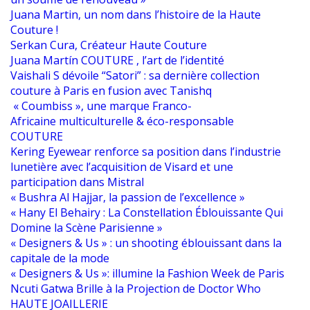
Juana Martin, un nom dans l’histoire de la Haute
Couture !
Serkan Cura, Créateur Haute Couture
Juana Martín COUTURE , l’art de l’identité
Vaishali S dévoile “Satori” : sa dernière collection
couture à Paris en fusion avec Tanishq
« Coumbiss », une marque Franco-
Africaine multiculturelle & éco-responsable
COUTURE
Kering Eyewear renforce sa position dans l’industrie
lunetière avec l’acquisition de Visard et une
participation dans Mistral
« Bushra Al Hajjar, la passion de l’excellence »
« Hany El Behairy : La Constellation Éblouissante Qui
Domine la Scène Parisienne »
« Designers & Us » : un shooting éblouissant dans la
capitale de la mode
« Designers & Us »: illumine la Fashion Week de Paris
Ncuti Gatwa Brille à la Projection de Doctor Who
HAUTE JOAILLERIE