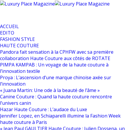
ACCUEIL
EDITO
FASHION STYLE
HAUTE COUTURE
Pandora fait sensation à la CPHFW avec sa première
collaboration Haute Couture aux côtés de ROTATE
PIMPA KAMPAB : Un voyage de la haute couture à
l’innovation textile
Proya : L’ascension d’une marque chinoise axée sur
l’innovation
« Juana Martin: Une ode à la beauté de l’âme »
Canine Couture : Quand la haute couture rencontre
l’univers canin
Hazar Haute Couture : L’audace du Luxe
Jennifer Lopez, en Schiaparelli illumine la Fashion Week
haute couture à Paris
« Jean Paul GAULTIER Haute Couture : Julien Dossena, un