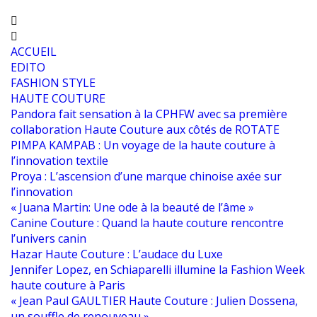
ACCUEIL
EDITO
FASHION STYLE
HAUTE COUTURE
Pandora fait sensation à la CPHFW avec sa première
collaboration Haute Couture aux côtés de ROTATE
PIMPA KAMPAB : Un voyage de la haute couture à
l’innovation textile
Proya : L’ascension d’une marque chinoise axée sur
l’innovation
« Juana Martin: Une ode à la beauté de l’âme »
Canine Couture : Quand la haute couture rencontre
l’univers canin
Hazar Haute Couture : L’audace du Luxe
Jennifer Lopez, en Schiaparelli illumine la Fashion Week
haute couture à Paris
« Jean Paul GAULTIER Haute Couture : Julien Dossena,
un souffle de renouveau »