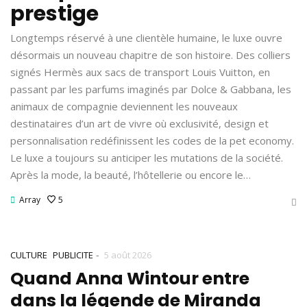
prestige
Longtemps réservé à une clientèle humaine, le luxe ouvre
désormais un nouveau chapitre de son histoire. Des colliers
signés Hermès aux sacs de transport Louis Vuitton, en
passant par les parfums imaginés par Dolce & Gabbana, les
animaux de compagnie deviennent les nouveaux
destinataires d’un art de vivre où exclusivité, design et
personnalisation redéfinissent les codes de la pet economy.
Le luxe a toujours su anticiper les mutations de la société.
Après la mode, la beauté, l’hôtellerie ou encore le…
Array
5
-
CULTURE
PUBLICITE
5 août 2026
Quand Anna Wintour entre
dans la légende de Miranda