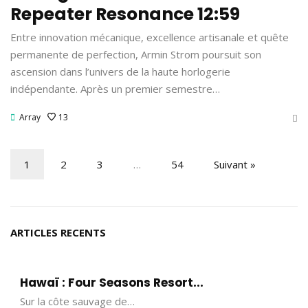
Repeater Resonance 12:59
Entre innovation mécanique, excellence artisanale et quête
permanente de perfection, Armin Strom poursuit son
ascension dans l’univers de la haute horlogerie
indépendante. Après un premier semestre…
Array
13
1
2
3
…
54
Suivant »
ARTICLES RECENTS
Hawaï : Four Seasons Resort...
Sur la côte sauvage de…