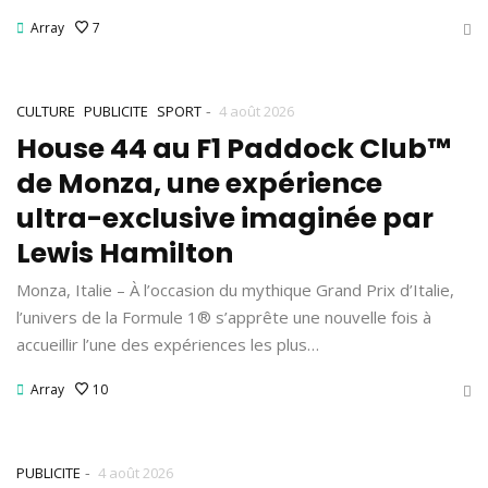
Array
7
-
CULTURE
PUBLICITE
SPORT
4 août 2026
House 44 au F1 Paddock Club™
de Monza, une expérience
ultra-exclusive imaginée par
Lewis Hamilton
Monza, Italie – À l’occasion du mythique Grand Prix d’Italie,
l’univers de la Formule 1® s’apprête une nouvelle fois à
accueillir l’une des expériences les plus…
Array
10
-
PUBLICITE
4 août 2026