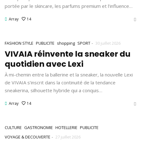
portée par le skincare, les parfums premium et l’influence…
Array
14
-
FASHION STYLE
PUBLICITE
shopping
SPORT
30 juillet 2026
VIVAIA réinvente la sneaker du
quotidien avec Lexi
À mi-chemin entre la ballerine et la sneaker, la nouvelle Lexi
de VIVAIA s’inscrit dans la continuité de la tendance
sneakerina, silhouette hybride qui a conquis…
Array
14
CULTURE
GASTRONOMIE
HOTELLERIE
PUBLICITE
-
VOYAGE & DECOUVERTE
27 juillet 2026