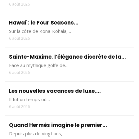
6 août 2026
Hawaï : le Four Seasons...
Sur la côte de Kona-Kohala,…
6 août 2026
Sainte-Maxime, l’élégance discrète de la...
Face au mythique golfe de…
6 août 2026
Les nouvelles vacances de luxe,...
Il fut un temps où…
6 août 2026
Quand Hermès imagine le premier...
Depuis plus de vingt ans,…