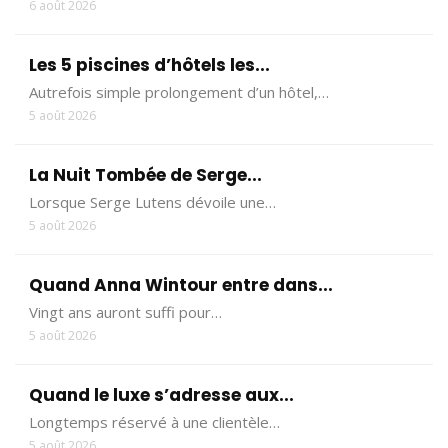
6 août 2026
Les 5 piscines d’hôtels les...
Autrefois simple prolongement d’un hôtel,…
5 août 2026
La Nuit Tombée de Serge...
Lorsque Serge Lutens dévoile une…
5 août 2026
Quand Anna Wintour entre dans...
Vingt ans auront suffi pour…
5 août 2026
Quand le luxe s’adresse aux...
Longtemps réservé à une clientèle…
5 août 2026