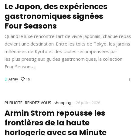
Le Japon, des expériences
gastronomiques signées
Four Seasons
Quand le luxe rencontre l’art de vivre japonais, chaque repas
devient une destination. Entre les toits de Tokyo, les jardins
millénaires de Kyoto et des tables récompensées par
les plus prestigieux guides gastronomiques, la collection
Four Seasons…
Array
19
-
PUBLICITE
RENDEZ-VOUS
shopping
26 juillet 2026
Armin Strom repousse les
frontières de la haute
horlogerie avec sa Minute