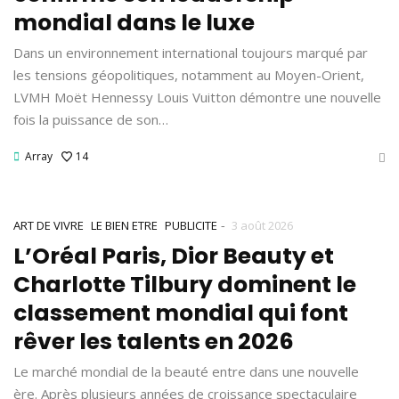
mondial dans le luxe
Dans un environnement international toujours marqué par
les tensions géopolitiques, notamment au Moyen-Orient,
LVMH Moët Hennessy Louis Vuitton démontre une nouvelle
fois la puissance de son…
Array
14
-
ART DE VIVRE
LE BIEN ETRE
PUBLICITE
3 août 2026
L’Oréal Paris, Dior Beauty et
Charlotte Tilbury dominent le
classement mondial qui font
rêver les talents en 2026
Le marché mondial de la beauté entre dans une nouvelle
ère. Après plusieurs années de croissance spectaculaire