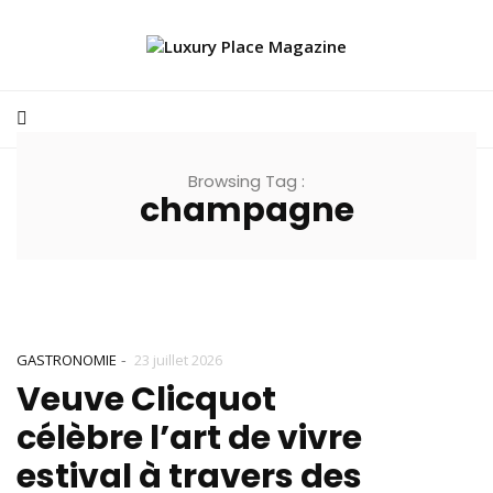
Browsing Tag :
champagne
-
GASTRONOMIE
23 juillet 2026
Veuve Clicquot
célèbre l’art de vivre
estival à travers des