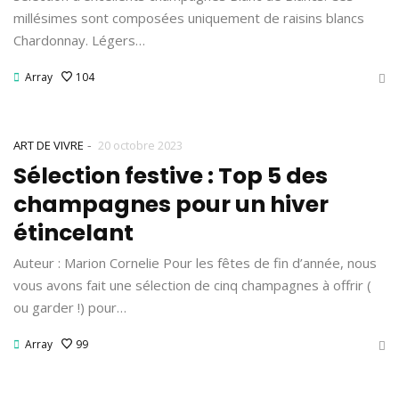
millésimes sont composées uniquement de raisins blancs
Chardonnay. Légers…
Array
104
-
ART DE VIVRE
20 octobre 2023
Sélection festive : Top 5 des
champagnes pour un hiver
étincelant
Auteur : Marion Cornelie Pour les fêtes de fin d’année, nous
vous avons fait une sélection de cinq champagnes à offrir (
ou garder !) pour…
Array
99