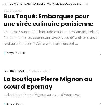
-
ART DE VIVRE
GASTRONOMIE
VOYAGE & DECOUVERTE
12
octobre 2023
Bus Toqué: Embarquez pour
une virée culinaire parisienne
Vous avez sûrement l'habitude d'aller au restaurant, cela ne
fait pas de doute. Cependant, avez-vous déjà dîner dans un
restaurant mobile ? Cette étonnant concept …
Array
110
-
GASTRONOMIE
1 octobre 2023
La boutique Pierre Mignon au
cœur d’Epernay
La boutique Pierre Mignon au cœur d’Epernay…
Array
76