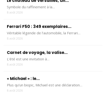
Le château de Versailles, un...
Symbole du raffinement à la…
8 août 2026
Ferrari F50 : 349 exemplaires...
Véritable légende de l’automobile, la Ferrari…
8 août 2026
Carnet de voyage, la valise...
L’été est une invitation à…
8 août 2026
« Michael » : le...
Plus qu’un biopic, Michael est une déclaration…
8 août 2026