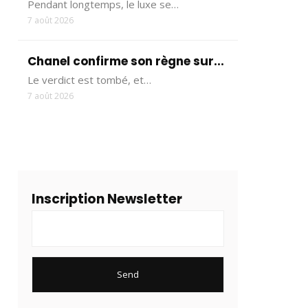
Pendant longtemps, le luxe se…
7 août 2026
Chanel confirme son règne sur...
Le verdict est tombé, et…
7 août 2026
Inscription Newsletter