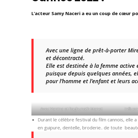
L’acteur Samy Naceri a eu un coup de cœur pou
Avec une ligne de prêt-à-porter Mi
et décontracté.
Elle est destinée à la femme activ
puisque depuis quelques années, ell
pour l’homme et l’enfant et leurs ac
Avec Vanina et Raghunath Manet
Influe
Durant le célèbre festival du film cannois, elle
en guipure, dentelle, broderie.. de toute beaut