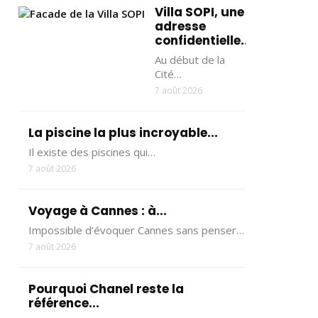
Villa SOPI, une
adresse
confidentielle...
Au début de la
Cité…
7 août 2026
La piscine la plus incroyable...
Il existe des piscines qui…
7 août 2026
Voyage à Cannes : à...
Impossible d’évoquer Cannes sans penser…
7 août 2026
Pourquoi Chanel reste la
référence...