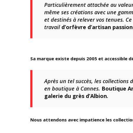
Particulièrement attachée au valeur 
même ses créations avec une gamme 
et destinés à relever vos tenues. Ce
travail
d’orfèvre d’artisan passio
Sa marque existe depuis 2005 et accessible dé
Après un tel succès, les collections
en boutique à Cannes.
Boutique An
galerie du grès d’Albion
.
Nous attendons avec impatience les collections