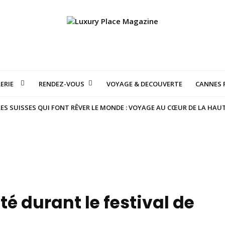
ERIE
RENDEZ-VOUS
VOYAGE & DECOUVERTE
CANNES F
S SUISSES QUI FONT RÊVER LE MONDE : VOYAGE AU CŒUR DE LA HAU
é durant le festival de