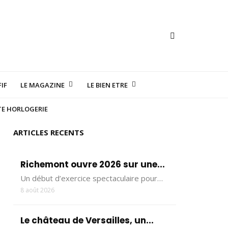
IF
LE MAGAZINE
LE BIEN ETRE
TE HORLOGERIE
ARTICLES RECENTS
Richemont ouvre 2026 sur une...
Un début d’exercice spectaculaire pour…
8 août 2026
Le château de Versailles, un...