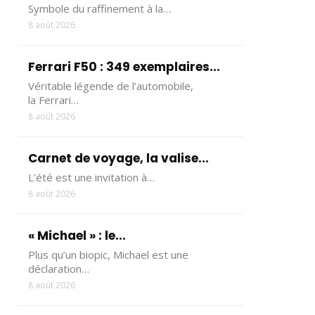
Symbole du raffinement à la…
8 août 2026
Ferrari F50 : 349 exemplaires...
Véritable légende de l’automobile,
la Ferrari…
8 août 2026
Carnet de voyage, la valise...
L’été est une invitation à…
8 août 2026
« Michael » : le...
Plus qu’un biopic, Michael est une
déclaration…
8 août 2026