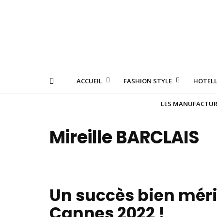
ACCUEIL
FASHION STYLE
HOTELL
LES MANUFACTURE
Mireille BARCLAIS
Un succès bien mérit
Cannes 2022 !