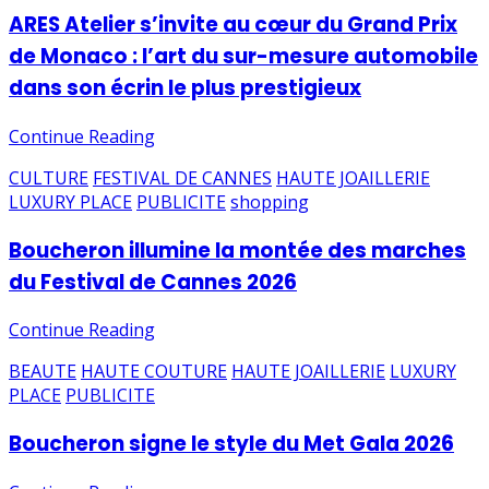
ARES Atelier s’invite au cœur du Grand Prix
de Monaco : l’art du sur-mesure automobile
dans son écrin le plus prestigieux
Continue Reading
CULTURE
FESTIVAL DE CANNES
HAUTE JOAILLERIE
LUXURY PLACE
PUBLICITE
shopping
Boucheron illumine la montée des marches
du Festival de Cannes 2026
Continue Reading
BEAUTE
HAUTE COUTURE
HAUTE JOAILLERIE
LUXURY
PLACE
PUBLICITE
Boucheron signe le style du Met Gala 2026