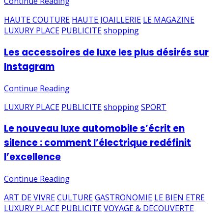
Continue Reading
HAUTE COUTURE
HAUTE JOAILLERIE
LE MAGAZINE
LUXURY PLACE
PUBLICITE
shopping
Les accessoires de luxe les plus désirés sur
Instagram
Continue Reading
LUXURY PLACE
PUBLICITE
shopping
SPORT
Le nouveau luxe automobile s’écrit en
silence : comment l’électrique redéfinit
l’excellence
Continue Reading
ART DE VIVRE
CULTURE
GASTRONOMIE
LE BIEN ETRE
LUXURY PLACE
PUBLICITE
VOYAGE & DECOUVERTE