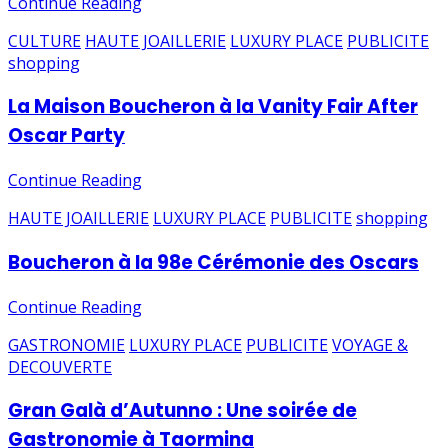
Continue Reading
CULTURE
HAUTE JOAILLERIE
LUXURY PLACE
PUBLICITE
shopping
La Maison Boucheron à la Vanity Fair After
Oscar Party
Continue Reading
HAUTE JOAILLERIE
LUXURY PLACE
PUBLICITE
shopping
Boucheron à la 98e Cérémonie des Oscars
Continue Reading
GASTRONOMIE
LUXURY PLACE
PUBLICITE
VOYAGE &
DECOUVERTE
Gran Galà d’Autunno : Une soirée de
Gastronomie à Taormina