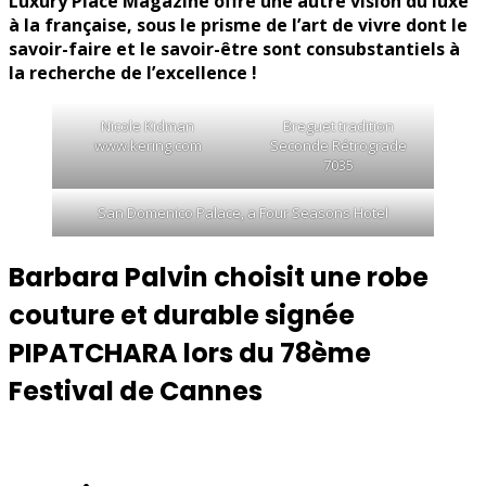
Luxury Place Magazine offre une autre vision du luxe
à la française, sous le prisme de l’art de vivre dont le
savoir-faire et le savoir-être sont consubstantiels à
la recherche de l’excellence !
Nicole Kidman
Breguet tradition
www.kering.com
Seconde Rétrograde
7035
San Domenico Palace, a Four Seasons Hotel
Barbara Palvin choisit une robe
couture et durable signée
PIPATCHARA lors du 78ème
Festival de Cannes