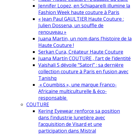
Jennifer Lopez, en Schiaparelli illumine la
Fashion Week haute couture à Paris
« Jean Paul GAULTIER Haute Couture :
Julien Dossena, un souffle de
renouveau »
Juana Martin, un nom dans l’histoire de la
Haute Couture !
Serkan Cura, Créateur Haute Couture
Juana Martín COUTURE , l’art de l’identité
Vaishali S dévoile “Satori” : sa dernière
collection couture à Paris en fusion avec
Tanishq
« Coumbiss », une marque Franco-
Africaine multiculturelle & éco-
responsable
COUTURE
Kering Eyewear renforce sa position
dans l’industrie lunetière avec
l’acquisition de Visard et une
participation dans Mistral