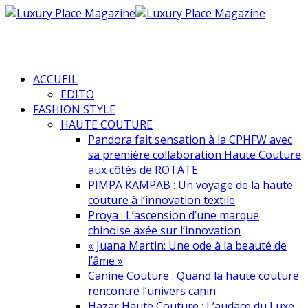
ACCUEIL
EDITO
FASHION STYLE
HAUTE COUTURE
Pandora fait sensation à la CPHFW avec
sa première collaboration Haute Couture
aux côtés de ROTATE
PIMPA KAMPAB : Un voyage de la haute
couture à l’innovation textile
Proya : L’ascension d’une marque
chinoise axée sur l’innovation
« Juana Martin: Une ode à la beauté de
l’âme »
Canine Couture : Quand la haute couture
rencontre l’univers canin
Hazar Haute Couture : L’audace du Luxe