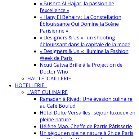
« Bushra Al Hajjar, la passion de
l’excellence »
« Hany El Behairy : La Constellation
Éblouissante Qui Domine la Scène
Parisienne »
« Designers & Us » : un shooting
éblouissant dans la capitale de la mode
« Designers & Us »: illumine la Fashion
Week de Paris
Ncuti Gatwa Brille à la Projection de
Doctor Who
HAUTE JOAILLERIE
HOTELLERIE
L’ART CULINAIRE
Ramadan à Riyad : Une évasion culinaire
au Café Boulud
Hôtel Dolce Versailles : séjour luxueux en
pleine nature
Hélène Mao, Cheffe de Partie Pâtisserie
Un séjour en pleine nature à 2h de Paris