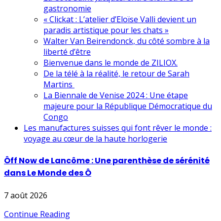
gastronomie
« Clickat : L’atelier d’Eloïse Valli devient un
paradis artistique pour les chats »
Walter Van Beirendonck, du côté sombre à la
liberté d’être
Bienvenue dans le monde de ZILIOX.
De la télé à la réalité, le retour de Sarah
Martins
La Biennale de Venise 2024 : Une étape
majeure pour la République Démocratique du
Congo
Les manufactures suisses qui font rêver le monde :
voyage au cœur de la haute horlogerie
Ôff Now de Lancôme : Une parenthèse de sérénité
dans Le Monde des Ô
7 août 2026
Continue Reading