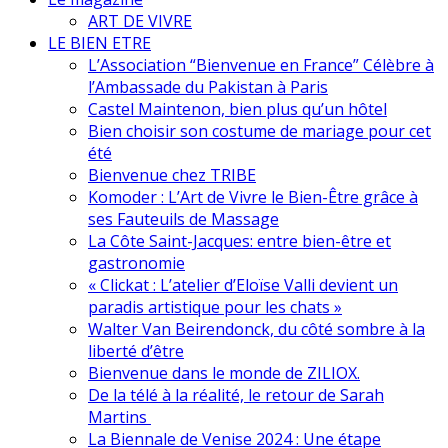
ART DE VIVRE
LE BIEN ETRE
L’Association “Bienvenue en France” Célèbre à
l’Ambassade du Pakistan à Paris
Castel Maintenon, bien plus qu’un hôtel
Bien choisir son costume de mariage pour cet
été
Bienvenue chez TRIBE
Komoder : L’Art de Vivre le Bien-Être grâce à
ses Fauteuils de Massage
La Côte Saint-Jacques: entre bien-être et
gastronomie
« Clickat : L’atelier d’Eloïse Valli devient un
paradis artistique pour les chats »
Walter Van Beirendonck, du côté sombre à la
liberté d’être
Bienvenue dans le monde de ZILIOX.
De la télé à la réalité, le retour de Sarah
Martins
La Biennale de Venise 2024 : Une étape