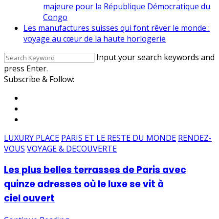
majeure pour la République Démocratique du
Congo
Les manufactures suisses qui font rêver le monde :
voyage au cœur de la haute horlogerie
Input your search keywords and
press Enter.
Subscribe & Follow:
LUXURY PLACE
PARIS ET LE RESTE DU MONDE
RENDEZ-
VOUS
VOYAGE & DECOUVERTE
Les plus belles terrasses de Paris avec
quinze adresses où le luxe se vit à
ciel ouvert