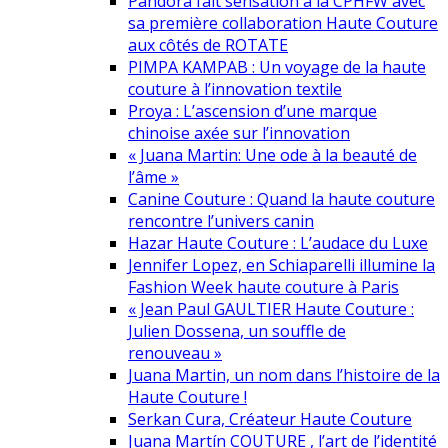
Pandora fait sensation à la CPHFW avec
sa première collaboration Haute Couture
aux côtés de ROTATE
PIMPA KAMPAB : Un voyage de la haute
couture à l’innovation textile
Proya : L’ascension d’une marque
chinoise axée sur l’innovation
« Juana Martin: Une ode à la beauté de
l’âme »
Canine Couture : Quand la haute couture
rencontre l’univers canin
Hazar Haute Couture : L’audace du Luxe
Jennifer Lopez, en Schiaparelli illumine la
Fashion Week haute couture à Paris
« Jean Paul GAULTIER Haute Couture :
Julien Dossena, un souffle de
renouveau »
Juana Martin, un nom dans l’histoire de la
Haute Couture !
Serkan Cura, Créateur Haute Couture
Juana Martín COUTURE , l’art de l’identité