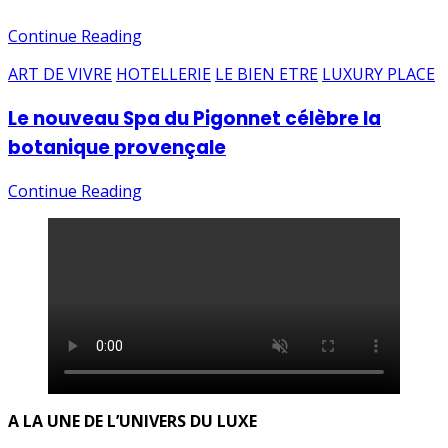
Continue Reading
ART DE VIVRE
HOTELLERIE
LE BIEN ETRE
LUXURY PLACE
Le nouveau Spa du Pigonnet célèbre la
botanique provençale
Continue Reading
A LA UNE DE L’UNIVERS DU LUXE