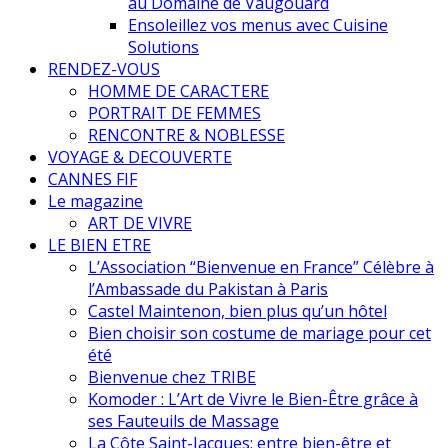
au Domaine de Vaugouard
Ensoleillez vos menus avec Cuisine
Solutions
RENDEZ-VOUS
HOMME DE CARACTERE
PORTRAIT DE FEMMES
RENCONTRE & NOBLESSE
VOYAGE & DECOUVERTE
CANNES FIF
Le magazine
ART DE VIVRE
LE BIEN ETRE
L’Association “Bienvenue en France” Célèbre à
l’Ambassade du Pakistan à Paris
Castel Maintenon, bien plus qu’un hôtel
Bien choisir son costume de mariage pour cet
été
Bienvenue chez TRIBE
Komoder : L’Art de Vivre le Bien-Être grâce à
ses Fauteuils de Massage
La Côte Saint-Jacques: entre bien-être et