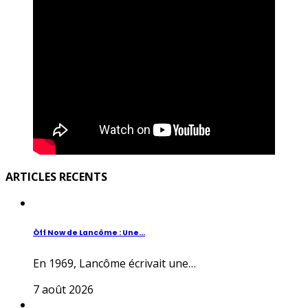
ARTICLES RECENTS
Ôff Now de Lancôme : Une...
En 1969, Lancôme écrivait une…
7 août 2026