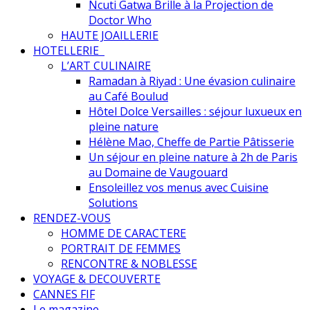
Ncuti Gatwa Brille à la Projection de
Doctor Who
HAUTE JOAILLERIE
HOTELLERIE
L’ART CULINAIRE
Ramadan à Riyad : Une évasion culinaire
au Café Boulud
Hôtel Dolce Versailles : séjour luxueux en
pleine nature
Hélène Mao, Cheffe de Partie Pâtisserie
Un séjour en pleine nature à 2h de Paris
au Domaine de Vaugouard
Ensoleillez vos menus avec Cuisine
Solutions
RENDEZ-VOUS
HOMME DE CARACTERE
PORTRAIT DE FEMMES
RENCONTRE & NOBLESSE
VOYAGE & DECOUVERTE
CANNES FIF
Le magazine