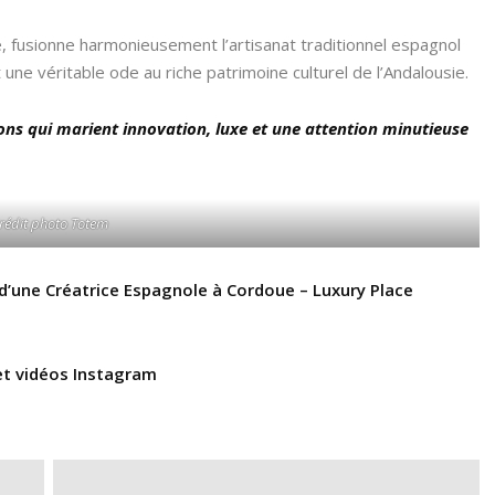
e, fusionne harmonieusement l’artisanat traditionnel espagnol
ne véritable ode au riche patrimoine culturel de l’Andalousie.
ns qui marient innovation, luxe et une attention minutieuse
rédit photo Totem
r d’une Créatrice Espagnole à Cordoue – Luxury Place
et vidéos Instagram