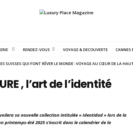
ERIE
RENDEZ-VOUS
VOYAGE & DECOUVERTE
CANNES F
S SUISSES QUI FONT RÊVER LE MONDE : VOYAGE AU CŒUR DE LA HAU
 , l’art de l’identité
lera sa nouvelle collection intitulée « Identidad » lors de la
on printemps-été 2025 s’inscrit dans le calendrier de la