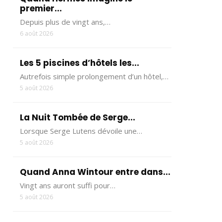
premier...
Depuis plus de vingt ans,…
6 août 2026
Les 5 piscines d’hôtels les...
Autrefois simple prolongement d’un hôtel,…
5 août 2026
La Nuit Tombée de Serge...
Lorsque Serge Lutens dévoile une…
5 août 2026
Quand Anna Wintour entre dans...
Vingt ans auront suffi pour…
5 août 2026