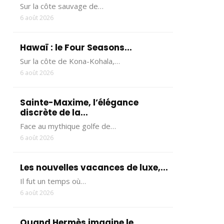
Sur la côte sauvage de…
6 août 2026
Hawaï : le Four Seasons...
Sur la côte de Kona-Kohala,…
6 août 2026
Sainte-Maxime, l’élégance
discrète de la...
Face au mythique golfe de…
6 août 2026
Les nouvelles vacances de luxe,...
Il fut un temps où…
6 août 2026
Quand Hermès imagine le