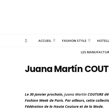
ACCUEIL
FASHION STYLE
HOTELL
LES MANUFACTURE
Juana Martín COUTURE
Le 30 janvier prochain,
Juana Martín
COUTURE dévoi
Fashion Week de Paris. Par ailleurs, cette collecti
Fédération de la Haute Couture et de la Mode.