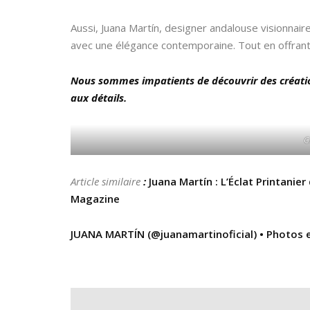
Aussi, Juana Martín, designer andalouse visionnair
avec une élégance contemporaine. Tout en offrant u
Nous sommes impatients de découvrir des créatio
aux détails.
C
Article similaire
:
Juana Martín : L’Éclat Printanie
Magazine
JUANA MARTÍN (@juanamartinoficial) • Photos 