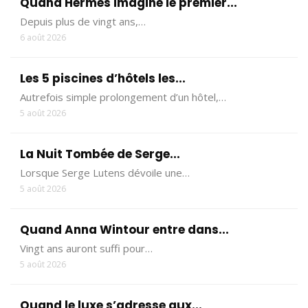
Quand Hermès imagine le premier...
Depuis plus de vingt ans,…
6 août 2026
Les 5 piscines d’hôtels les...
Autrefois simple prolongement d’un hôtel,…
5 août 2026
La Nuit Tombée de Serge...
Lorsque Serge Lutens dévoile une…
5 août 2026
Quand Anna Wintour entre dans...
Vingt ans auront suffi pour…
5 août 2026
Quand le luxe s’adresse aux...