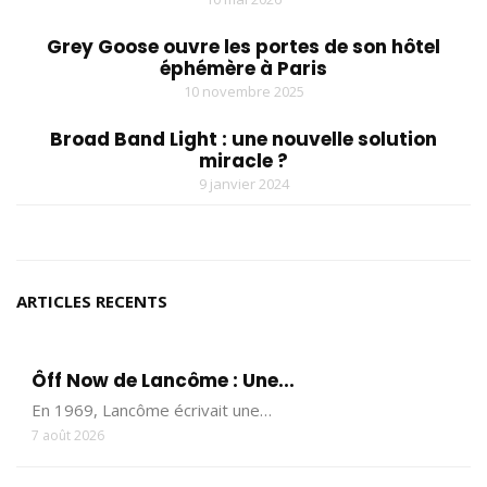
Grey Goose ouvre les portes de son hôtel
éphémère à Paris
10 novembre 2025
Broad Band Light : une nouvelle solution
miracle ?
9 janvier 2024
ARTICLES RECENTS
Ôff Now de Lancôme : Une...
En 1969, Lancôme écrivait une…
7 août 2026