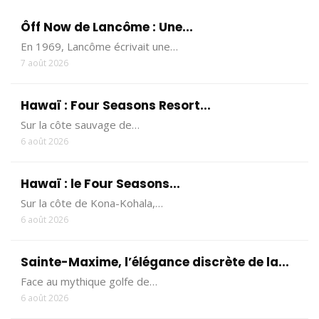
Ôff Now de Lancôme : Une...
En 1969, Lancôme écrivait une…
7 août 2026
Hawaï : Four Seasons Resort...
Sur la côte sauvage de…
6 août 2026
Hawaï : le Four Seasons...
Sur la côte de Kona-Kohala,…
6 août 2026
Sainte-Maxime, l’élégance discrète de la...
Face au mythique golfe de…
6 août 2026