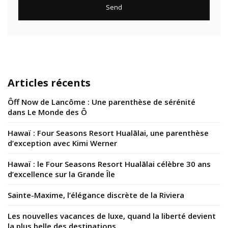
Articles récents
Ôff Now de Lancôme : Une parenthèse de sérénité
dans Le Monde des Ô
Hawaï : Four Seasons Resort Hualālai, une parenthèse
d’exception avec Kimi Werner
Hawaï : le Four Seasons Resort Hualālai célèbre 30 ans
d’excellence sur la Grande Île
Sainte-Maxime, l’élégance discrète de la Riviera
Les nouvelles vacances de luxe, quand la liberté devient
la plus belle des destinations