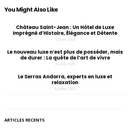
You Might Also Like
Château Saint-Jean : Un Hôtel de Luxe
Imprégné d’Histoire, Élégance et Détente
15 juin 2023
Le nouveau luxe n’est plus de posséder, mais
de durer : La quête de l’art de vivre
2 août 2026
Le Serras Andorra, experts en luxe et
relaxation
6 juillet 2023
ARTICLES RECENTS