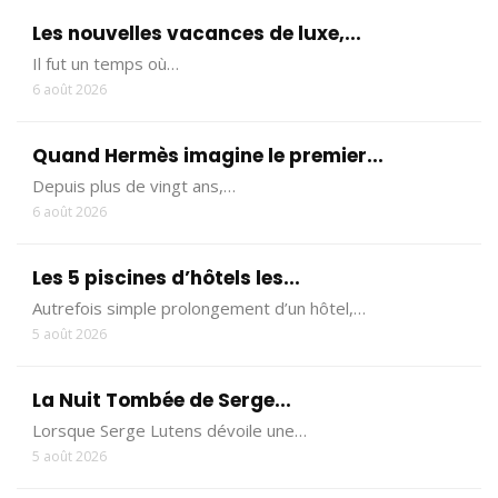
Les nouvelles vacances de luxe,...
Il fut un temps où…
6 août 2026
Quand Hermès imagine le premier...
Depuis plus de vingt ans,…
6 août 2026
Les 5 piscines d’hôtels les...
Autrefois simple prolongement d’un hôtel,…
5 août 2026
La Nuit Tombée de Serge...
Lorsque Serge Lutens dévoile une…
5 août 2026