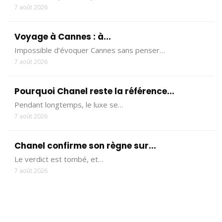
7 août 2026
Voyage à Cannes : à...
Impossible d’évoquer Cannes sans penser…
7 août 2026
Pourquoi Chanel reste la référence...
Pendant longtemps, le luxe se…
7 août 2026
Chanel confirme son règne sur...
Le verdict est tombé, et…
7 août 2026