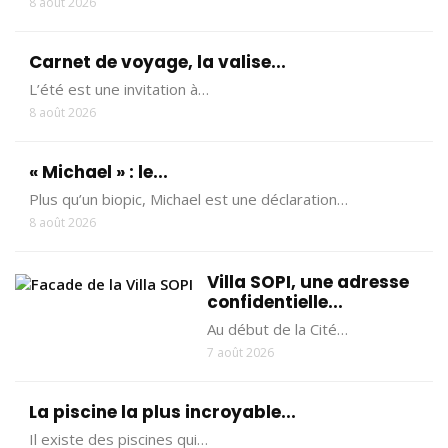
8 août 2026
Carnet de voyage, la valise...
L’été est une invitation à…
8 août 2026
« Michael » : le...
Plus qu’un biopic, Michael est une déclaration…
8 août 2026
Villa SOPI, une adresse
confidentielle...
Au début de la Cité…
7 août 2026
La piscine la plus incroyable...
Il existe des piscines qui…