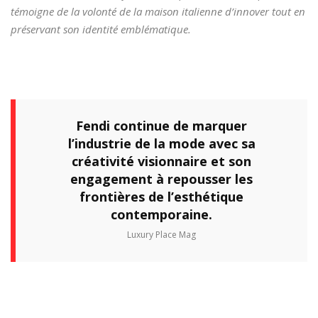
témoigne de la volonté de la maison italienne d’innover tout en
préservant son identité emblématique.
Fendi continue de marquer
l’industrie de la mode avec sa
créativité visionnaire et son
engagement à repousser les
frontières de l’esthétique
contemporaine.
Luxury Place Mag