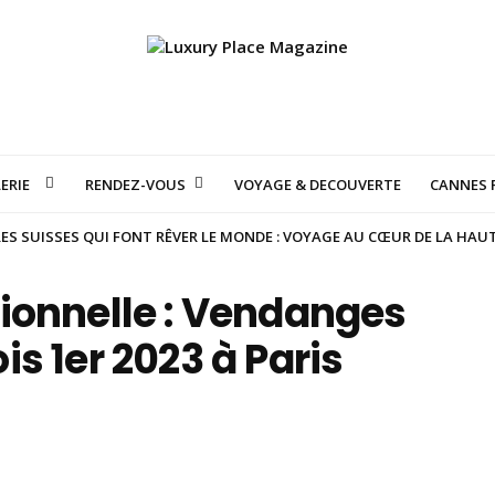
ERIE
RENDEZ-VOUS
VOYAGE & DECOUVERTE
CANNES F
S SUISSES QUI FONT RÊVER LE MONDE : VOYAGE AU CŒUR DE LA HAU
ionnelle : Vendanges
s 1er 2023 à Paris