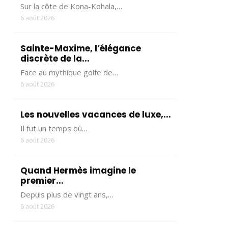
Sur la côte de Kona-Kohala,…
6 août 2026
Sainte-Maxime, l’élégance
discrète de la...
Face au mythique golfe de…
6 août 2026
Les nouvelles vacances de luxe,...
Il fut un temps où…
6 août 2026
Quand Hermès imagine le
premier...
Depuis plus de vingt ans,…
6 août 2026