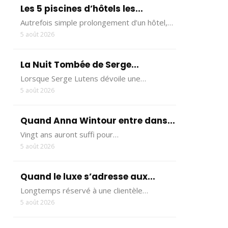
Les 5 piscines d’hôtels les...
Autrefois simple prolongement d’un hôtel,…
5 août 2026
La Nuit Tombée de Serge...
Lorsque Serge Lutens dévoile une…
5 août 2026
Quand Anna Wintour entre dans...
Vingt ans auront suffi pour…
5 août 2026
Quand le luxe s’adresse aux...
Longtemps réservé à une clientèle…
5 août 2026