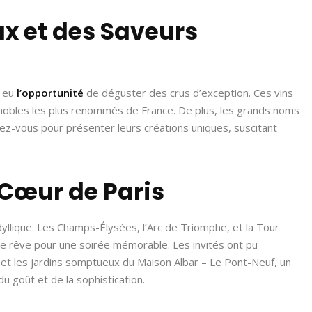
x et des Saveurs
t eu
l’opportunité
de déguster des crus d’exception. Ces vins
nobles les plus renommés de France. De plus, les grands noms
z-vous pour présenter leurs créations uniques, suscitant
 Cœur de Paris
yllique. Les Champs-Élysées, l’Arc de Triomphe, et la Tour
r de rêve pour une soirée mémorable. Les invités ont pu
 et les jardins somptueux du Maison Albar – Le Pont-Neuf, un
du goût et de la sophistication.