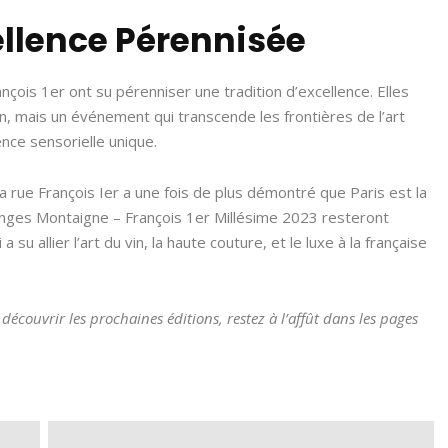
ellence Pérennisée
nçois 1er ont su pérenniser une tradition d’excellence. Elles
, mais un événement qui transcende les frontières de l’art
ence sensorielle unique.
 rue François Ier a une fois de plus démontré que Paris est la
anges Montaigne – François 1er Millésime 2023 resteront
 allier l’art du vin, la haute couture, et le luxe à la française
découvrir les prochaines éditions, restez à l’affût dans les pages