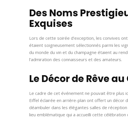
Des Noms Prestigieu
Exquises
Lors de cette soirée d’exception, les convives on
étaient soigneusement sélectionnés parmi les vig
du monde du vin et du champagne étaient au rende
l’admiration des connaisseurs et des amateurs.
Le Décor de Rêve au
Le cadre de cet événement ne pouvait être plus id
Eiffel éclairée en arrière-plan ont offert un déco
déambuler dans les élégantes salles de réception
lieu emblématique qui a accueilli cette célébration 