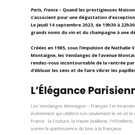
Paris, France
– Quand les prestigieuses Maisons
s’associent pour une dégustation d’exception,
Le jeudi 14 septembre 2023, de 19h30 à 22h30
grands noms du vin et du champagne à une d
Créées en 1985, sous l’impulsion de Nathalie 
Montaigne, les Vendanges de l’avenue Montaig
rendez-vous incontournable de la rentrée par
d’éblouir les sens et de faire vibrer les papi
L’Élégance Parisien
Les Vendanges Montaigne – François 1er incarnent 
événement qui célèbre non seulement le vin et le c
France : la Couture, la Haute Joaillerie, l’Hôtellerie,
soirée la quintessence du luxe à la française.