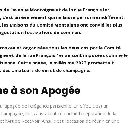
 de l’avenue Montaigne et de la rue François Ier
 c’est un événement qui ne laisse personne indifférent.
, les Maisons du Comité Montaigne ont convié les plus
égustation festive hors du commun.
Vranken et organisées tous les deux ans par le Comité
ne et de la rue François 1er se sont imposées comme le
isienne. Cette année, le millésime 2023 promettait
lles des amateurs de vin et de champagne.
ne à son Apogée
l’apogée de l’élégance parisienne. En effet, c’est un
hampagne, mais aussi tout ce qui fait la réputation de la
 et l’Art de Recevoir. Ainsi, c’est l’occasion de réunir en une