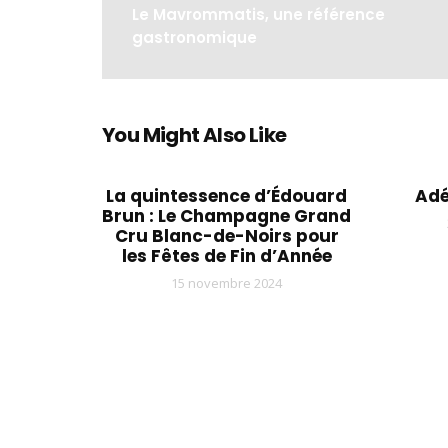
Le Mavrommatis, une référence
gastronomique
You Might Also Like
La quintessence d’Édouard
Adé
Brun : Le Champagne Grand
Cru Blanc-de-Noirs pour
les Fêtes de Fin d’Année
15 novembre 2024