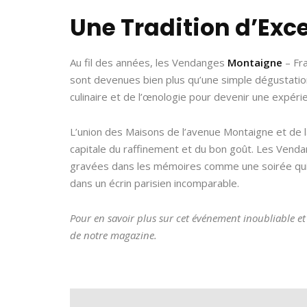
Une Tradition d’Exc
Au fil des années, les Vendanges
Montaigne
– Fra
sont devenues bien plus qu’une simple dégustation
culinaire et de l’œnologie pour devenir une expéri
L’union des Maisons de l’avenue Montaigne et de la
capitale du raffinement et du bon goût. Les Vend
gravées dans les mémoires comme une soirée qui a su
dans un écrin parisien incomparable.
Pour en savoir plus sur cet événement inoubliable et 
de notre magazine.