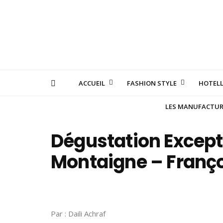
ACCUEIL
FASHION STYLE
HOTELL
LES MANUFACTURE
Dégustation Except
Montaigne – Françoi
Par : Daili Achraf