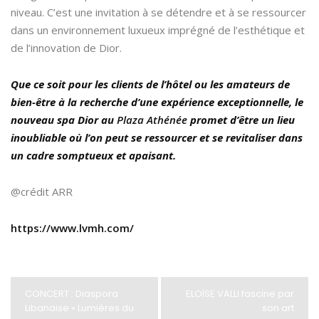
niveau. C’est une invitation à se détendre et à se ressourcer
dans un environnement luxueux imprégné de l’esthétique et
de l’innovation de Dior.
Que ce soit pour les clients de l’hôtel ou les amateurs de
bien-être à la recherche d’une expérience exceptionnelle, le
nouveau spa Dior au
Plaza Athénée
promet d’être un lieu
inoubliable où l’on peut se ressourcer et se revitaliser dans
un cadre somptueux et apaisant.
@crédit ARR
https://www.lvmh.com/
CONCERT : Diaspora
ELOÏSE VALLI fascine par
Libanaise « Lumières du
son art