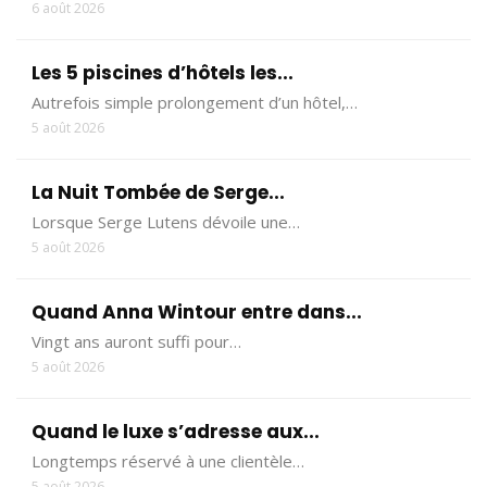
6 août 2026
Les 5 piscines d’hôtels les...
Autrefois simple prolongement d’un hôtel,…
5 août 2026
La Nuit Tombée de Serge...
Lorsque Serge Lutens dévoile une…
5 août 2026
Quand Anna Wintour entre dans...
Vingt ans auront suffi pour…
5 août 2026
Quand le luxe s’adresse aux...
Longtemps réservé à une clientèle…
5 août 2026