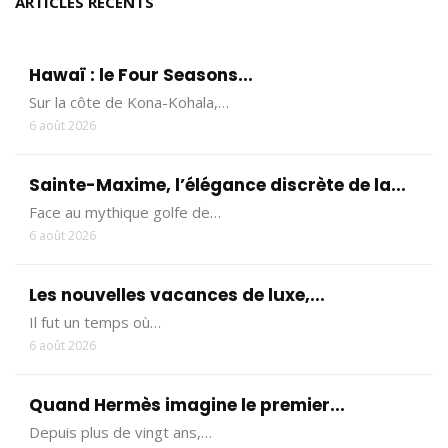
ARTICLES RECENTS
Hawaï : le Four Seasons...
Sur la côte de Kona-Kohala,…
6 août 2026
Sainte-Maxime, l’élégance discrète de la...
Face au mythique golfe de…
6 août 2026
Les nouvelles vacances de luxe,...
Il fut un temps où…
6 août 2026
Quand Hermès imagine le premier...
Depuis plus de vingt ans,…