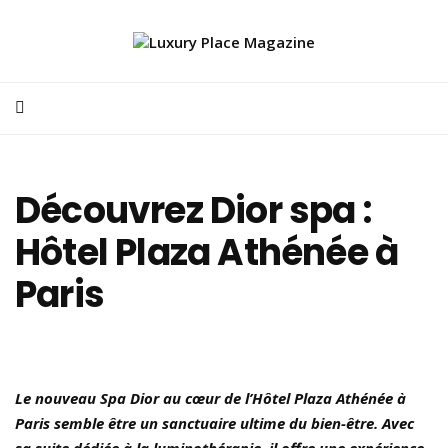
Découvrez Dior spa :
Hôtel Plaza Athénée à
Paris
Le nouveau Spa Dior au cœur de l’Hôtel Plaza Athénée à
Paris semble être un sanctuaire ultime du bien-être. Avec
sa suite dédiée à la luminothérapie, il offre une expérience