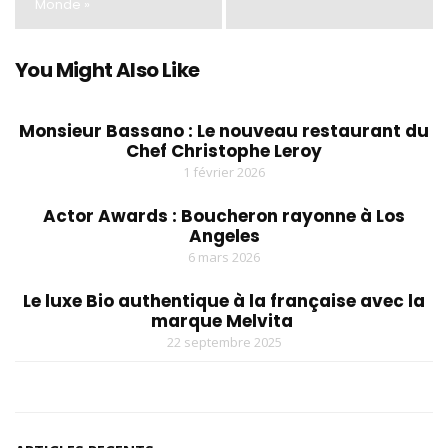
Monde »
You Might Also Like
Monsieur Bassano : Le nouveau restaurant du
Chef Christophe Leroy
1 février 2026
Actor Awards : Boucheron rayonne à Los
Angeles
6 mars 2026
Le luxe Bio authentique à la française avec la
marque Melvita
22 septembre 2025