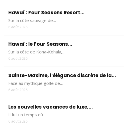
Hawaï : Four Seasons Resort...
Sur la côte sauvage de…
6 août 2026
Hawaï : le Four Seasons...
Sur la côte de Kona-Kohala,…
6 août 2026
Sainte-Maxime, l’élégance discrète de la...
Face au mythique golfe de…
6 août 2026
Les nouvelles vacances de luxe,...
Il fut un temps où…
6 août 2026