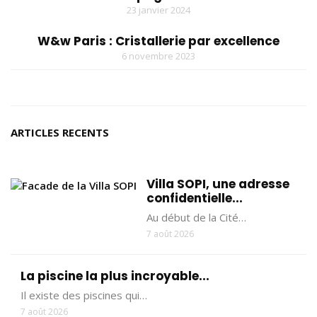
23 janvier 2024
W&w Paris : Cristallerie par excellence
6 novembre 2023
ARTICLES RECENTS
Villa SOPI, une adresse
confidentielle...
Au début de la Cité…
7 août 2026
La piscine la plus incroyable...
Il existe des piscines qui…
7 août 2026