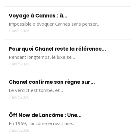
Voyage à Cannes : à...
Impossible d’évoquer Cannes sans penser…
7 août 2026
Pourquoi Chanel reste la référence...
Pendant longtemps, le luxe se…
7 août 2026
Chanel confirme son règne sur...
Le verdict est tombé, et…
7 août 2026
Ôff Now de Lancôme : Une...
En 1969, Lancôme écrivait une…
7 août 2026