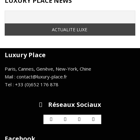
LUXURY PLACE NEWS
Luxury Place
Paris, Cannes, Genève, New-York, Chine
Mail : contact@luxury-place.fr
Tel : +33 (0)652 176 878
Réseaux Sociaux
Facebook