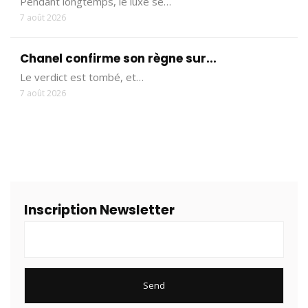
Pendant longtemps, le luxe se…
7 août 2026
Chanel confirme son règne sur...
Le verdict est tombé, et…
7 août 2026
Inscription Newsletter