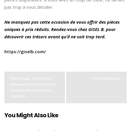
pas trop à vous décider.
Ne manquez pas cette occasion de vous offrir des pièces
uniques à prix réduits. Rendez-vous chez GISEL B. pour
découvrir ces trésors avant qu’il ne soit trop tard.
https://giselb.com/
Flolamuse : L’artisanat
The Doll Beauty
d’exception s’exprime à
travers des chapeaux
uniques
You Might Also Like