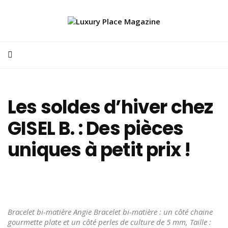
Les soldes d’hiver chez
GISEL B. : Des pièces
uniques à petit prix !
Bracelet bi-matière Angie Bracelet bi-matière : un côté chaine
gourmette plate et un côté perles de culture de 5 mm, Taille :