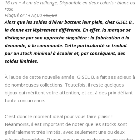
16 cm + 4 cm de rallonge, Disponible en deux coloris : blanc ou
rose
Plaqué or : €78,00
€95,00
Alors que les soldes d’hiver battent leur plein, chez
GISEL B.
,
la donne est légèrement différente. En effet, la marque se
distingue par son approche singulière : la fabrication à la
demande, à la commande. Cette particularité se traduit
par un stock minimal à écouler et, par conséquent, des
soldes limitées.
À l’aube de cette nouvelle année, GISEL B. a fait ses adieux à
de nombreuses collections. Toutefois, il reste quelques
bijoux qui méritent votre attention, et ce, à des prix défiant
toute concurrence.
C’est donc le moment idéal pour vous faire plaisir !
Néanmoins, il est important de noter que les stocks sont
généralement très limités, avec seulement une ou deux
pièces disponibles. Si vous avez un coup de cœur, ne tardez