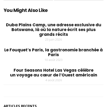
You Might Also Like
Duba Plains Camp, une adresse exclusive du
Botswana, là où la nature écrit ses plus
grands récits
23 juin 2026
Le Fouquet’s Paris, la gastronomie branchée à
Paris
10 août 2023
Four Seasons Hotel Las Vegas célèbre
un voyage au cœur de l’Ouest américain
4 août 2026
ARTICLES RECENTS