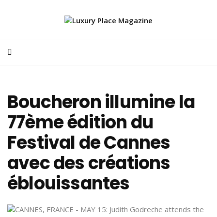
Boucheron illumine la
77ème édition du
Festival de Cannes
avec des créations
éblouissantes