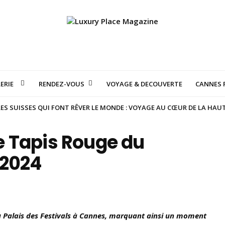
ERIE
RENDEZ-VOUS
VOYAGE & DECOUVERTE
CANNES F
S SUISSES QUI FONT RÊVER LE MONDE : VOYAGE AU CŒUR DE LA HAU
 le Tapis Rouge du
 2024
 du Palais des Festivals à Cannes, marquant ainsi un moment