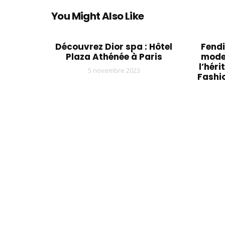
You Might Also Like
Découvrez Dior spa : Hôtel
Fendi
Plaza Athénée à Paris
mode
l’héri
5 novembre 2023
Fashi