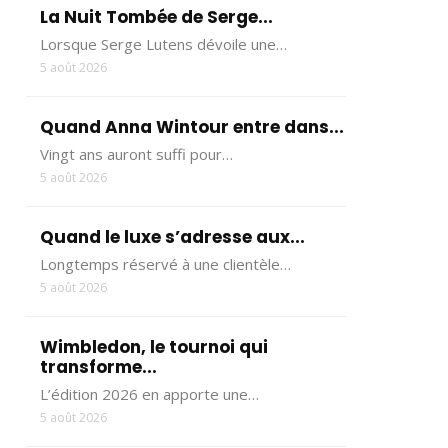
La Nuit Tombée de Serge...
Lorsque Serge Lutens dévoile une…
5 août 2026
Quand Anna Wintour entre dans...
Vingt ans auront suffi pour…
5 août 2026
Quand le luxe s’adresse aux...
Longtemps réservé à une clientèle…
5 août 2026
Wimbledon, le tournoi qui
transforme...
L’édition 2026 en apporte une…
5 août 2026