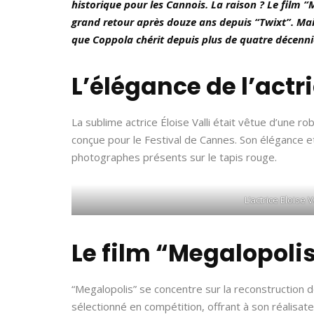
historique pour les Cannois. La raison ? Le film “
grand retour après douze ans depuis “Twixt”. Mais 
que Coppola chérit depuis plus de quatre décenni
L’élégance de l’actri
La sublime actrice Éloise Valli était vêtue d’une
conçue pour le Festival de Cannes. Son élégance e
photographes présents sur le tapis rouge.
L’actrice Eloise 
Le film “Megalopoli
“Megalopolis” se concentre sur la reconstruction d
sélectionné en compétition, offrant à son réalisat