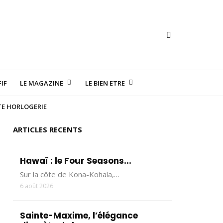
IF
LE MAGAZINE
LE BIEN ETRE
TE HORLOGERIE
ARTICLES RECENTS
Hawaï : le Four Seasons...
Sur la côte de Kona-Kohala,…
6 août 2026
Sainte-Maxime, l’élégance