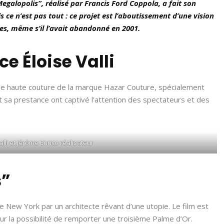
Megalopolis”, réalisé par Francis Ford Coppola, a fait son
ce n’est pas tout : ce projet est l’aboutissement d’une vision
es, même s’il l’avait abandonné en 2001.
ce Éloise Valli
 robe haute couture de la marque Hazar Couture, spécialement
t sa prestance ont captivé l’attention des spectateurs et des
Valli et Jérôme Enrico réalisateur
s”
e New York par un architecte rêvant d’une utopie. Le film est
eur la possibilité de remporter une troisième Palme d’Or.