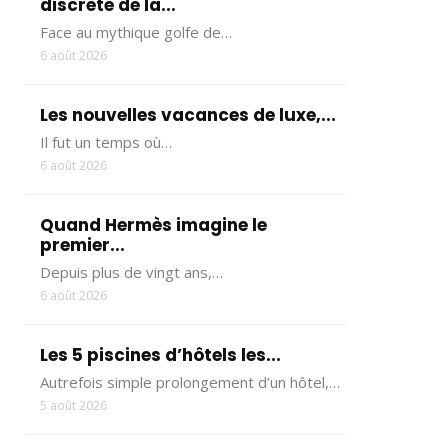
discrète de la...
Face au mythique golfe de…
6 août 2026
Les nouvelles vacances de luxe,...
Il fut un temps où…
6 août 2026
Quand Hermès imagine le
premier...
Depuis plus de vingt ans,…
6 août 2026
Les 5 piscines d’hôtels les...
Autrefois simple prolongement d’un hôtel,…
5 août 2026