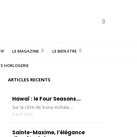
IF
LE MAGAZINE
LE BIEN ETRE
TE HORLOGERIE
ARTICLES RECENTS
Hawaï : le Four Seasons...
Sur la côte de Kona-Kohala,…
6 août 2026
Sainte-Maxime, l’élégance