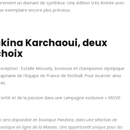
èrement un diamant de synthèse. Une édition très limitée avec
e exemplaire encore plus précieux.
Sakina Karchaoui, deux
choix
xception : Estelle Mossely, boxeuse et championne olympique
apitaine de l’équipe de France de football. Pour incarner ainsi
in.
ororité et de la passion dans une campagne exclusive « MOVE
on sera disponible en boutique Pandora, dans une sélection de
a boutique en ligne de la Maison. Une opportunité unique pour les