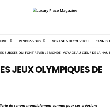
ERIE
RENDEZ-VOUS
VOYAGE & DECOUVERTE
CANNES F
S SUISSES QUI FONT RÊVER LE MONDE : VOYAGE AU CŒUR DE LA HAU
ES JEUX OLYMPIQUES DE
oaillerie de renom mondialement connue pour ses créations