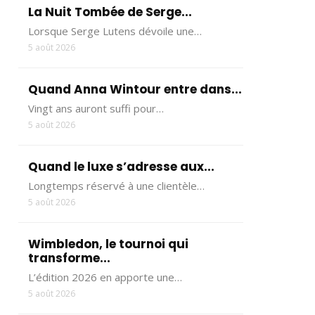
La Nuit Tombée de Serge...
Lorsque Serge Lutens dévoile une…
5 août 2026
Quand Anna Wintour entre dans...
Vingt ans auront suffi pour…
5 août 2026
Quand le luxe s’adresse aux...
Longtemps réservé à une clientèle…
5 août 2026
Wimbledon, le tournoi qui
transforme...
L’édition 2026 en apporte une…
5 août 2026