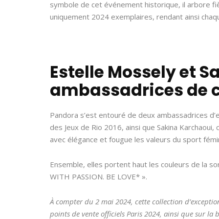
symbole de cet événement historique, il arbore fi
uniquement 2024 exemplaires, rendant ainsi chaqu
Estelle Mossely et 
ambassadrices de 
Pandora s’est entouré de deux ambassadrices d’e
des Jeux de Rio 2016, ainsi que Sakina Karchaoui, c
avec élégance et fougue les valeurs du sport fémin
Ensemble, elles portent haut les couleurs de la s
WITH PASSION. BE LOVE* ».
À compter du 2 mai 2024, cette collection d’excepti
points de vente officiels Paris 2024, ainsi que sur l