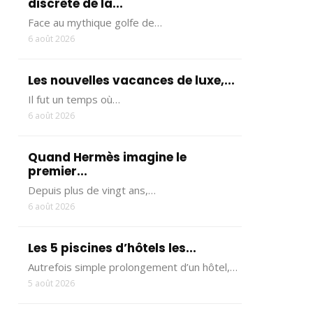
discrète de la...
Face au mythique golfe de…
6 août 2026
Les nouvelles vacances de luxe,...
Il fut un temps où…
6 août 2026
Quand Hermès imagine le
premier...
Depuis plus de vingt ans,…
6 août 2026
Les 5 piscines d’hôtels les...
Autrefois simple prolongement d’un hôtel,…
5 août 2026