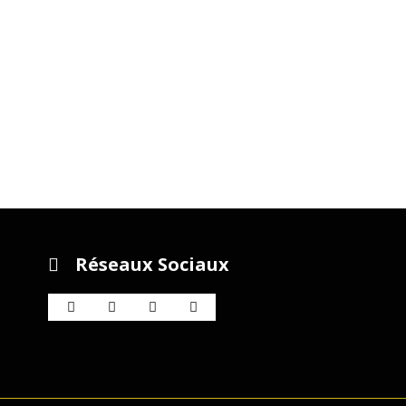
Réseaux Sociaux