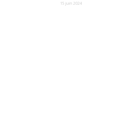
15 juin 2024