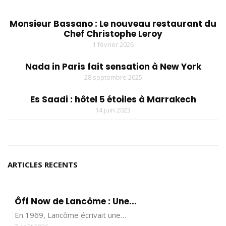
Monsieur Bassano : Le nouveau restaurant du
Chef Christophe Leroy
1 février 2026
Nada in Paris fait sensation à New York
28 septembre 2025
Es Saadi : hôtel 5 étoiles à Marrakech
14 juin 2023
ARTICLES RECENTS
Ôff Now de Lancôme : Une...
En 1969, Lancôme écrivait une…