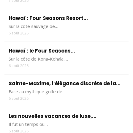
7 août 2026
Hawaï : Four Seasons Resort...
Sur la côte sauvage de…
6 août 2026
Hawaï : le Four Seasons...
Sur la côte de Kona-Kohala,…
6 août 2026
Sainte-Maxime, l’élégance discrète de la...
Face au mythique golfe de…
6 août 2026
Les nouvelles vacances de luxe,...
Il fut un temps où…
6 août 2026