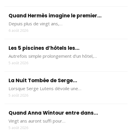
Quand Hermès imagine le premier...
Depuis plus de vingt ans,…
6 août 2026
Les 5 piscines d’hôtels les...
Autrefois simple prolongement d’un hôtel,…
5 août 2026
La Nuit Tombée de Serge...
Lorsque Serge Lutens dévoile une…
5 août 2026
Quand Anna Wintour entre dans...
Vingt ans auront suffi pour…
5 août 2026