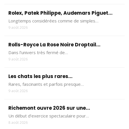
Rolex, Patek Philippe, Audemars Piguet...
Longtemps considérées comme de simples…
9 août 2026
Rolls-Royce La Rose Noire Droptail...
Dans l’univers très fermé de…
9 août 2026
Les chats les plus rares...
Rares, fascinants et parfois presque…
9 août 2026
Richemont ouvre 2026 sur une...
Un début d’exercice spectaculaire pour…
8 août 2026