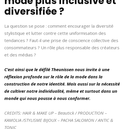
mode plus inclusive et
diversifiée ?
La question se pose : comment encourager la diversité
stylistique et lutter contre cette uniformisation des
tendances ? Faut-il une prise de conscience collective des
consommateurs ? Un rôle plus responsable des créateurs
et des médias ?
C’est ainsi que le défilé Theunissen nous invite à une
réflexion profonde sur le rôle de la mode dans la
construction de notre identité. Mais aussi sur la nécessité
de cultiver notre individualité, même et surtout dans un
monde qui nous pousse à nous conformer.
CREDITS: HAIR & MAKE UP – Beautick / PRODUCTION –
KAMOLIA /STYLISME BIJOUX – PACHA SALOMON / ANTIC &
TONIC