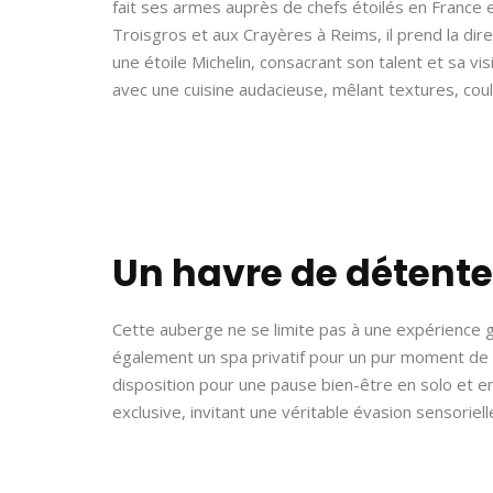
fait ses armes auprès de chefs étoilés en France e
Troisgros et aux Crayères à Reims, il prend la dir
une étoile Michelin, consacrant son talent et sa visi
avec une cuisine audacieuse, mêlant textures, coul
Un havre de détente
Cette auberge ne se limite pas à une expérience
également un spa privatif pour un pur moment de r
disposition pour une pause bien-être en solo et 
exclusive, invitant une véritable évasion sensoriell