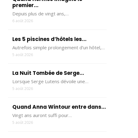
premier...
Depuis plus de vingt ans,…
6 août 2026
Les 5 piscines d’hôtels les...
Autrefois simple prolongement d’un hôtel,…
5 août 2026
La Nuit Tombée de Serge...
Lorsque Serge Lutens dévoile une…
5 août 2026
Quand Anna Wintour entre dans...
Vingt ans auront suffi pour…
5 août 2026