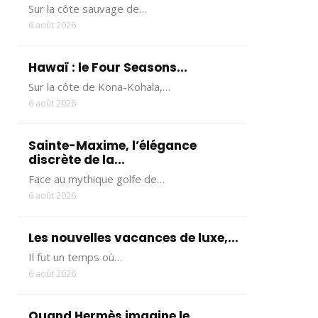
Sur la côte sauvage de…
6 août 2026
Hawaï : le Four Seasons...
Sur la côte de Kona-Kohala,…
6 août 2026
Sainte-Maxime, l’élégance
discrète de la...
Face au mythique golfe de…
6 août 2026
Les nouvelles vacances de luxe,...
Il fut un temps où…
6 août 2026
Quand Hermès imagine le