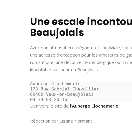
Une escale incontou
Beaujolais
Avec son atmosphère élégante et conviviale, son ét
une adresse d’exception pour les amateurs de ga
romantique, une découverte oenologique ou un m
inoubliable au coeur du Beaujolais.
Auberge Clochemerle 
173 Rue Gabriel Chevallier
69460 Vaux-en-Beaujolais
04 74 03 20 16
Lien vers le site de
l’Auberge Clochemerle
Rédaction par Justine Normant