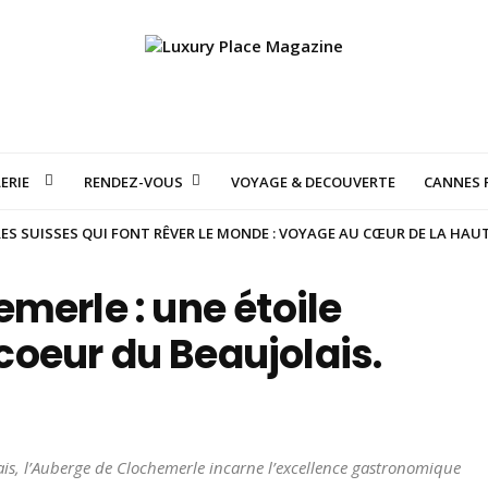
ERIE
RENDEZ-VOUS
VOYAGE & DECOUVERTE
CANNES F
S SUISSES QUI FONT RÊVER LE MONDE : VOYAGE AU CŒUR DE LA HAU
merle : une étoile
oeur du Beaujolais.
is, l’Auberge de Clochemerle incarne l’excellence gastronomique