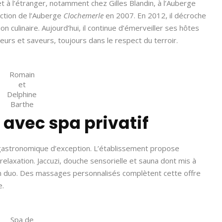
t à l’étranger, notamment chez Gilles Blandin, à l’Auberge
ection de l’Auberge
Clochemerle
en 2007. En 2012, il décroche
on culinaire. Aujourd’hui, il continue d’émerveiller ses hôtes
eurs et saveurs, toujours dans le respect du terroir.
Romain
et
Delphine
Barthe
 avec spa privatif
 gastronomique d’exception. L’établissement propose
elaxation. Jaccuzi, douche sensorielle et sauna dont mis à
en duo. Des massages personnalisés complètent cette offre
e.
Spa de