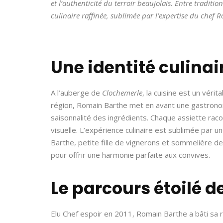
et l’authenticité du terroir beaujolais. Entre traditio
culinaire raffinée, sublimée par l’expertise du chef 
Une identité culinai
A l’auberge de
Clochemerle
, la cuisine est un vérit
région, Romain Barthe met en avant une gastronom
saisonnalité des ingrédients. Chaque assiette raco
visuelle. L’expérience culinaire est sublimée par 
Barthe, petite fille de vignerons et sommelière de
pour offrir une harmonie parfaite aux convives.
Le parcours étoilé 
Elu Chef espoir en 2011, Romain Barthe a bâti sa r