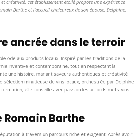
n et créativité, cet établissement étoilé propose une expérience
Romain Barthe et l’accueil chaleureux de son épouse, Delphine.
re ancrée dans le terroir
able ode aux produits locaux. Inspiré par les traditions de la
ie inventive et contemporaine, tout en respectant la
nte une histoire, mariant saveurs authentiques et créativité
une sélection minutieuse de vins locaux, orchestrée par Delphine
 formation, elle conseille avec passion les accords mets-vins
de Romain Barthe
éputation à travers un parcours riche et exigeant. Après avoir