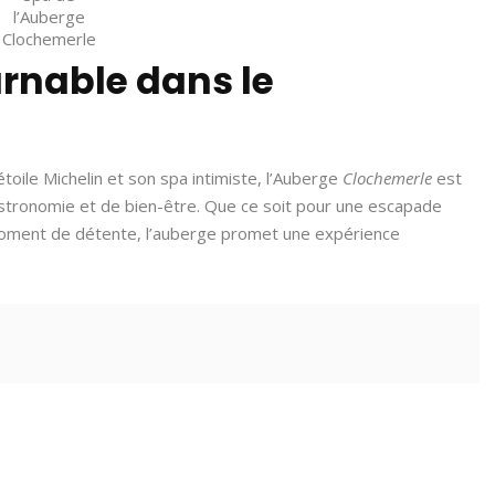
l’Auberge
Clochemerle
rnable dans le
oile Michelin et son spa intimiste, l’Auberge
Clochemerle
est
stronomie et de bien-être. Que ce soit pour une escapade
oment de détente, l’auberge promet une expérience