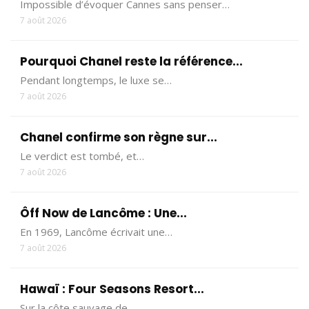
Impossible d’évoquer Cannes sans penser…
7 août 2026
Pourquoi Chanel reste la référence...
Pendant longtemps, le luxe se…
7 août 2026
Chanel confirme son règne sur...
Le verdict est tombé, et…
7 août 2026
Ôff Now de Lancôme : Une...
En 1969, Lancôme écrivait une…
7 août 2026
Hawaï : Four Seasons Resort...
Sur la côte sauvage de…