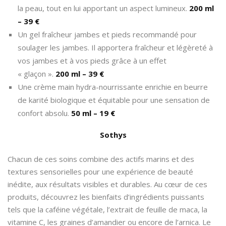
la peau, tout en lui apportant un aspect lumineux.
200 ml
– 39 €
Un gel fraîcheur jambes et pieds recommandé pour
soulager les jambes. Il apportera fraîcheur et légèreté à
vos jambes et à vos pieds grâce à un effet
« glaçon ».
200 ml – 39 €
Une crème main hydra-nourrissante enrichie en beurre
de karité biologique et équitable pour une sensation de
confort absolu.
50 ml – 19 €
Sothys
Chacun de ces soins combine des actifs marins et des
textures sensorielles pour une expérience de beauté
inédite, aux résultats visibles et durables. Au cœur de ces
produits, découvrez les bienfaits d’ingrédients puissants
tels que la caféine végétale, l’extrait de feuille de maca, la
vitamine C, les graines d’amandier ou encore de l’arnica. Le