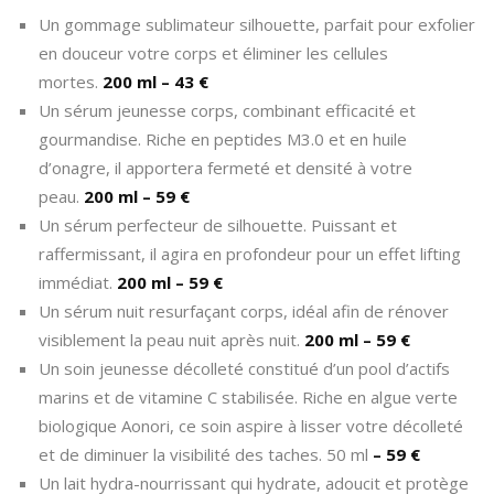
Un gommage sublimateur silhouette, parfait pour exfolier
en douceur votre corps et éliminer les cellules
mortes.
200 ml – 43 €
Un sérum jeunesse corps, combinant efficacité et
gourmandise. Riche en peptides M3.0 et en huile
d’onagre, il apportera fermeté et densité à votre
peau.
200 ml – 59 €
Un sérum perfecteur de silhouette. Puissant et
raffermissant, il agira en profondeur pour un effet lifting
immédiat.
200 ml – 59 €
Un sérum nuit resurfaçant corps, idéal afin de rénover
visiblement la peau nuit après nuit.
200 ml – 59 €
Un soin jeunesse décolleté constitué d’un pool d’actifs
marins et de vitamine C stabilisée. Riche en algue verte
biologique Aonori, ce soin aspire à lisser votre décolleté
et de diminuer la visibilité des taches. 50 ml
– 59 €
Un lait hydra-nourrissant qui hydrate, adoucit et protège