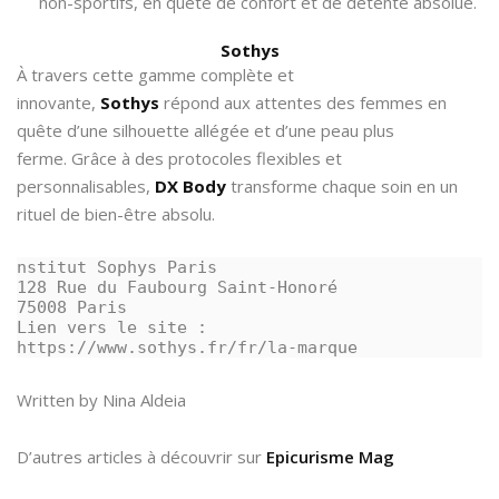
non-sportifs, en quête de confort et de détente absolue.
Sothys
À travers cette gamme complète et
innovante,
Sothys
répond aux attentes des femmes en
quête d’une silhouette allégée et d’une peau plus
ferme. Grâce à des protocoles flexibles et
personnalisables,
DX Body
transforme chaque soin en un
rituel de bien-être absolu.
nstitut Sophys Paris 
128 Rue du Faubourg Saint-Honoré
75008 Paris
Lien vers le site : 
https://www.sothys.fr/fr/la-marque
Written by Nina Aldeia
D’autres articles à découvrir sur
Epicurisme Mag