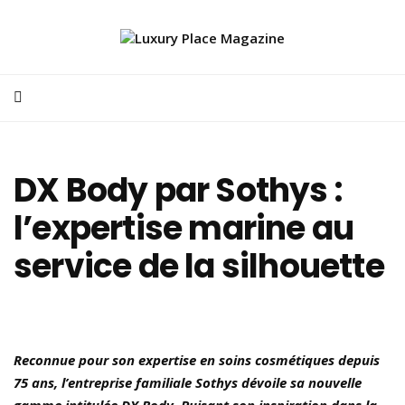
DX Body par Sothys :
l’expertise marine au
service de la silhouette
Reconnue pour son expertise en soins cosmétiques depuis
75 ans, l’entreprise familiale Sothys dévoile sa nouvelle
gamme intitulée DX Body. Puisant son inspiration dans la