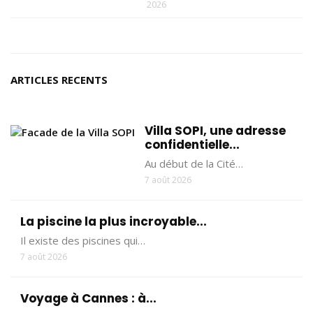
2026
ARTICLES RECENTS
Villa SOPI, une adresse
confidentielle...
Au début de la Cité…
7 août 2026
La piscine la plus incroyable...
Il existe des piscines qui…
7 août 2026
Voyage à Cannes : à...