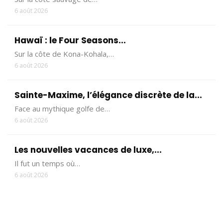
6 août 2026
Hawaï : le Four Seasons...
Sur la côte de Kona-Kohala,…
6 août 2026
Sainte-Maxime, l’élégance discrète de la...
Face au mythique golfe de…
6 août 2026
Les nouvelles vacances de luxe,...
Il fut un temps où…
6 août 2026