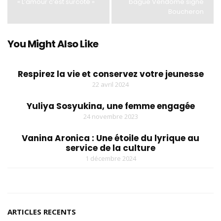
« L’amour c’est surcoté »
bague Vendôme signé
Boucheron
You Might Also Like
Respirez la vie et conservez votre jeunesse
22 avril 2024
Yuliya Sosyukina, une femme engagée
24 novembre 2023
Vanina Aronica : Une étoile du lyrique au
service de la culture
1 décembre 2024
ARTICLES RECENTS