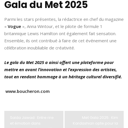
Gala du Met 2025
Parmi les stars présentes, la rédactrice en chef du magazine
«
Vogue
», Anna Wintour, et le pilote de formule 1
britannique Lewis Hamilton ont également fait sensation.
Ensemble, ils ont contribué à faire de cet événement une
célébration inoubliable de créativité.
Le gala du Met 2025 a ainsi offert une plateforme pour
mettre en avant l’innovation et l’expression des artistes,
tout en rendant hommage à un héritage culturel diversifié.
www.boucheron.com
Saïda Jawad : Entre rire
Met Gala 2025 : Kim
et émotion dans
Kardashian opte pour la