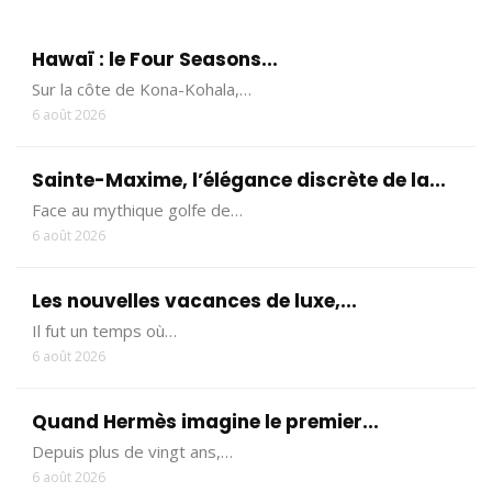
Hawaï : le Four Seasons...
Sur la côte de Kona-Kohala,…
6 août 2026
Sainte-Maxime, l’élégance discrète de la...
Face au mythique golfe de…
6 août 2026
Les nouvelles vacances de luxe,...
Il fut un temps où…
6 août 2026
Quand Hermès imagine le premier...
Depuis plus de vingt ans,…
6 août 2026