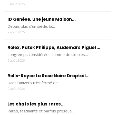
9 août 2026
ID Genève, une jeune Maison...
Depuis plus d’un siècle, la…
9 août 2026
Rolex, Patek Philippe, Audemars Piguet...
Longtemps considérées comme de simples…
9 août 2026
Rolls-Royce La Rose Noire Droptail...
Dans l’univers très fermé de…
9 août 2026
Les chats les plus rares...
Rares, fascinants et parfois presque…