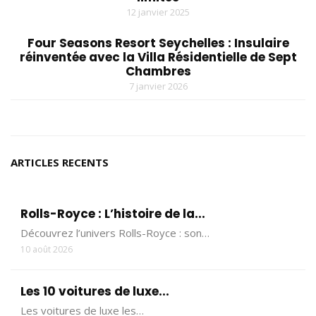
12 janvier 2025
Four Seasons Resort Seychelles : Insulaire
réinventée avec la Villa Résidentielle de Sept
Chambres
7 janvier 2026
ARTICLES RECENTS
Rolls-Royce : L’histoire de la...
Découvrez l’univers Rolls-Royce : son…
10 août 2026
Les 10 voitures de luxe...
Les voitures de luxe les…