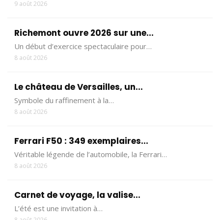
9 août 2026
Richemont ouvre 2026 sur une...
Un début d’exercice spectaculaire pour…
8 août 2026
Le château de Versailles, un...
Symbole du raffinement à la…
8 août 2026
Ferrari F50 : 349 exemplaires...
Véritable légende de l’automobile, la Ferrari…
8 août 2026
Carnet de voyage, la valise...
L’été est une invitation à…
8 août 2026