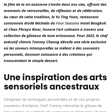
la fête de la mi-automne s’invite dans nos vies, offrant des
moments de retrouvailles, de réflexion et de célébration.
Au cœur de cette tradition, le Yu Ting Yuan, restaurant
cantonnais étoilé Michelin du
Four Seasons
Hotel Bangkok
at Chao Phraya River, honore l’art culinaire à travers une
collection de gâteaux de lune artisanaux. Pour 2025, le chef
exécutif chinois Tommy Cheung dévoile une série exclusive
où les saveurs intemporelles se mêlent à des souvenirs
personnels, donnant naissance à des créations qui
transcendent le simple dessert.
Une inspiration des arts
sensoriels ancestraux
S’inspirant de techniques ancestrales et de ses propres
souvenirs d’enfance, Chef Tommy réinvente le gâteau de
lune comme un symbole de connexion et d’émotion. Chaque