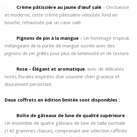
·
Crème pâtissière au jaune d’œuf salé
– Onctueuse
et moderne, cette crème pâtissière veloutée fond en
bouche, rehaussée par un cœur salé.
·
Pignons de pin à la mangue
– Un hommage tropical,
mélangeant de la purée de mangue sucrée avec des
pignons de pin grillés pour plus de luminosité et de texture.
·
Rose – Élégant et aromatique
, avec de délicates
notes florales inspirées d’un souvenir chéri gracieux et
doucement persistant.
Deux coffrets en édition limitée sont disponibles :
·
Boîte de gâteaux de lune de qualité supérieure
–
Un ensemble de quatre gâteaux de lune de taille normale
(140 grammes chacun), comprenant une sélection raffinée