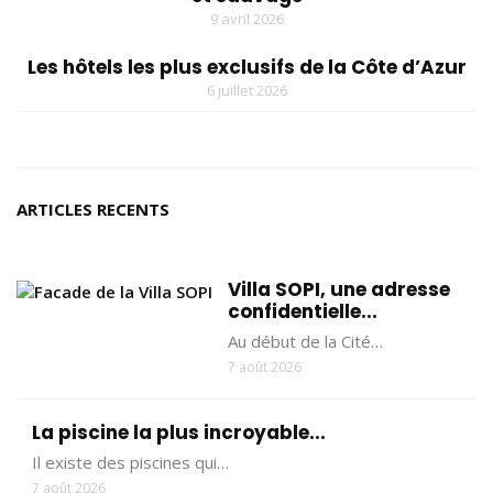
9 avril 2026
Les hôtels les plus exclusifs de la Côte d’Azur
6 juillet 2026
ARTICLES RECENTS
Villa SOPI, une adresse
confidentielle...
Au début de la Cité…
7 août 2026
La piscine la plus incroyable...
Il existe des piscines qui…
7 août 2026