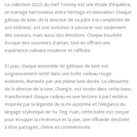
La collection 2025 du chef Tommy est une étude d’équilibre,
un mariage harmonieux entre héritage et innovation. Chaque
gâteau de lune, de la douceur de sa pâte à la complexité de
son intérieur, est une invitation à savourer non seulement
des saveurs, mais aussi des émotions. Chaque bouchée
évoque des souvenirs d’antan, tout en offrant une
expérience culinaire moderne et raffinée.
Et puis, chaque ensemble de gâteaux de lune est
soigneusement niché dans une boîte cadeau rouge
éclatante, illuminée par une pleine lune dorée. La silhouette
de la déesse de la lune, Chang’e, est tissée dans cette lueur,
transformant chaque cadeau en une histoire à part entière.
Inspirée par la légende de la mi-automne et l’élégance du
langage stylistique de Yu Ting Yuan, cette boîte est conçue
pour évoquer la révérence et la joie, une offrande destinée
à être partagée, chérie et commémorée.