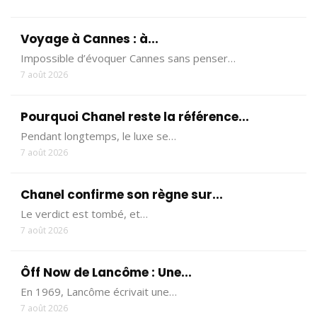
Voyage à Cannes : à...
Impossible d’évoquer Cannes sans penser…
7 août 2026
Pourquoi Chanel reste la référence...
Pendant longtemps, le luxe se…
7 août 2026
Chanel confirme son règne sur...
Le verdict est tombé, et…
7 août 2026
Ôff Now de Lancôme : Une...
En 1969, Lancôme écrivait une…
7 août 2026