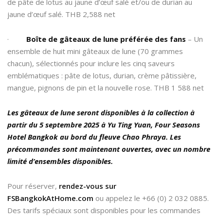
de pâte de lotus au jaune d’œuf salé et/ou de durian au
jaune d’œuf salé. THB 2,588 net
·
Boîte de gâteaux de lune préférée des fans
– Un
ensemble de huit mini gâteaux de lune (70 grammes
chacun), sélectionnés pour inclure les cinq saveurs
emblématiques : pâte de lotus, durian, crème pâtissière,
mangue, pignons de pin et la nouvelle rose. THB 1 588 net
Les gâteaux de lune seront disponibles à la collection à
partir du 5 septembre 2025 à Yu Ting Yuan, Four Seasons
Hotel Bangkok au bord du fleuve Chao Phraya. Les
précommandes sont maintenant ouvertes, avec un nombre
limité d’ensembles disponibles.
Pour réserver,
rendez-vous sur
FSBangkokAtHome.com
ou appelez le +66 (0) 2 032 0885.
Des tarifs spéciaux sont disponibles pour les commandes