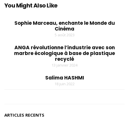
You Might Also Like
Sophie Marceau, enchante le Monde du
Cinéma
5 août 2023
ANGA révolutionne l’industrie avec son
marbre écologique à base de plastique
recyclé
13 janvier 2024
Salima HASHMI
18 juin 2022
ARTICLES RECENTS