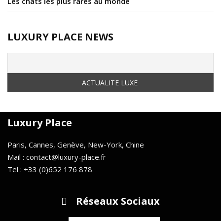
Les chats les plus rares au monde
LUXURY PLACE NEWS
Luxury Place
Paris, Cannes, Genève, New-York, Chine
Mail : contact@luxury-place.fr
Tel : +33 (0)652 176 878
Réseaux Sociaux