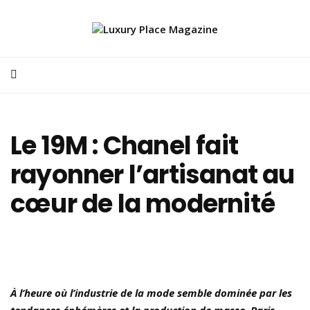
Le 19M : Chanel fait
rayonner l’artisanat au
cœur de la modernité
À l’heure où l’industrie de la mode semble dominée par les
tendances éphémères et la production de masse, Paris