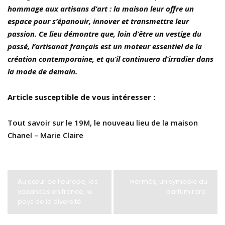
hommage aux artisans d’art : la maison leur offre un
espace pour s’épanouir, innover et transmettre leur
passion. Ce lieu démontre que, loin d’être un vestige du
passé, l’artisanat français est un moteur essentiel de la
création contemporaine, et qu’il continuera d’irradier dans
la mode de demain.
Article susceptible de vous intéresser :
Tout savoir sur le 19M, le nouveau lieu de la maison
Chanel – Marie Claire
Au cœur de l’europe, les
Hermès, un symbole du
vacances en france, le
parfum rare
pays de la diversité