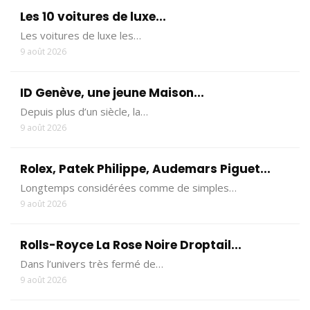
Les 10 voitures de luxe...
Les voitures de luxe les…
9 août 2026
ID Genève, une jeune Maison...
Depuis plus d’un siècle, la…
9 août 2026
Rolex, Patek Philippe, Audemars Piguet...
Longtemps considérées comme de simples…
9 août 2026
Rolls-Royce La Rose Noire Droptail...
Dans l’univers très fermé de…
9 août 2026