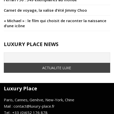
Carnet de voyage, la valise d’été Jimmy Choo
« Michael » : le film qui choisit de raconter la naissance
d’une icône
LUXURY PLACE NEWS
Luxury Place
Paris, Cannes, Genève, New-York, Chine
Mail : contact@luxury-place.fr
Tel : +33 (0)652 176 878