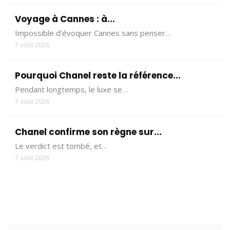
Voyage à Cannes : à...
Impossible d’évoquer Cannes sans penser…
7 août 2026
Pourquoi Chanel reste la référence...
Pendant longtemps, le luxe se…
7 août 2026
Chanel confirme son règne sur...
Le verdict est tombé, et…
7 août 2026