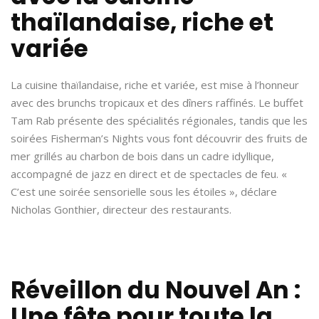
thaïlandaise, riche et
variée
La cuisine thaïlandaise, riche et variée, est mise à l’honneur
avec des brunchs tropicaux et des dîners raffinés. Le buffet
Tam Rab présente des spécialités régionales, tandis que les
soirées Fisherman’s Nights vous font découvrir des fruits de
mer grillés au charbon de bois dans un cadre idyllique,
accompagné de jazz en direct et de spectacles de feu. «
C’est une soirée sensorielle sous les étoiles », déclare
Nicholas Gonthier, directeur des restaurants.
Réveillon du Nouvel An :
Une fête pour toute la