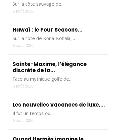
Sur la côte sauvage de…
6 août 2026
Hawaï : le Four Seasons...
Sur la côte de Kona-Kohala,…
6 août 2026
Sainte-Maxime, l’élégance
discrète de la...
Face au mythique golfe de…
6 août 2026
Les nouvelles vacances de luxe,...
Il fut un temps où…
6 août 2026
Quand Hermès imagine le