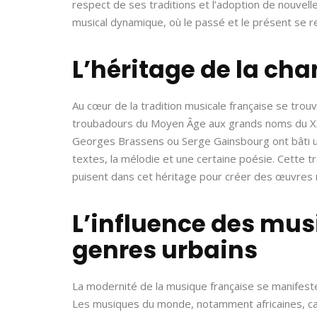
respect de ses traditions et l’adoption de nouvell
musical dynamique, où le passé et le présent se re
L’héritage de la ch
Au cœur de la tradition musicale française se trouv
troubadours du Moyen Âge aux grands noms du XXe 
Georges Brassens ou Serge Gainsbourg ont bâti un
textes, la mélodie et une certaine poésie. Cette tr
puisent dans cet héritage pour créer des œuvres n
L’influence des mu
genres urbains
La modernité de la musique française se manifeste 
Les musiques du monde, notamment africaines, car