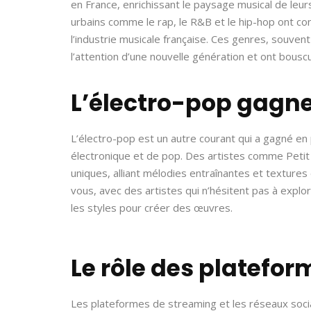
en France, enrichissant le paysage musical de leu
urbains comme le rap, le R&B et le hip-hop ont co
l’industrie musicale française. Ces genres, souven
l’attention d’une nouvelle génération et ont bouscu
L’électro-pop gagne
L’électro-pop est un autre courant qui a gagné e
électronique et de pop. Des artistes comme Petit 
uniques, alliant mélodies entraînantes et texture
vous, avec des artistes qui n’hésitent pas à explo
les styles pour créer des œuvres.
Le rôle des platefo
Les plateformes de streaming et les réseaux socia