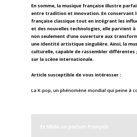
En somme, la musique française illustre parfa
entre tradition et innovation. En conservant l
française classique tout en intégrant les inf
et des nouvelles technologies, elle parvien
non seulement d’une ouverture aux transforma
une identité artistique singulière. Ainsi, la m
culturelle, capable de rassembler différentes 
sur la scène internationale.
Article susceptible de vous intéresser :
La K-pop, un phénomène mondial qui peine à c
Ex Nihilo un parfum Français