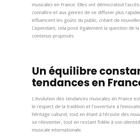
musicales en France. Elles ont démocratisé l’accè
connaître et aux genres de se diffuser plus rapid
influencent les goûts du public, créant de nouvell
Cependant, cela pose également la question de la v
contenus proposés.
Un équilibre constan
tendances en Franc
L’évolution des tendances musicales en France est
le respect de la tradition et l’ouverture à l’innovat
héritage culturel, tout en étant à l’écoute des nou
se réinventer, tout en restant fidèle à son identit
musicale internationale.