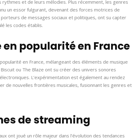
rs rythmes et de leurs mélodies. Plus récemment, les genres
nnu un essor fulgurant, devenant des forces motrices de
t porteurs de messages sociaux et politiques, ont su capter
lé les codes établis.
 en popularité en France
n popularité en France, mélangeant des éléments de musique
Biscuit ou The Blaze ont su créer des univers sonores
s électroniques. L’expérimentation est également au rendez
rer de nouvelles frontières musicales, fusionnant les genres et
rmes de streaming
ux ont joué un rôle majeur dans l’évolution des tendances