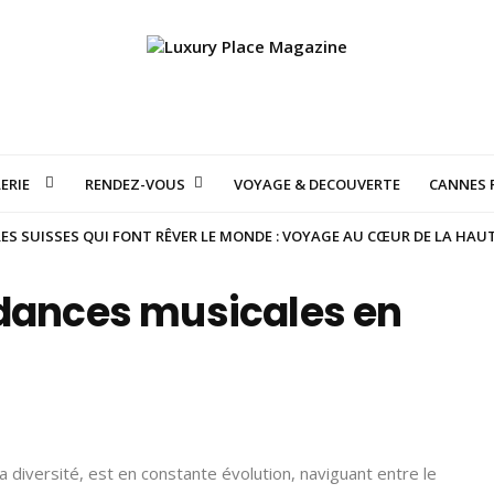
ERIE
RENDEZ-VOUS
VOYAGE & DECOUVERTE
CANNES F
S SUISSES QUI FONT RÊVER LE MONDE : VOYAGE AU CŒUR DE LA HAU
ndances musicales en
a diversité, est en constante évolution, naviguant entre le