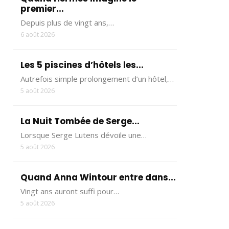
premier...
Depuis plus de vingt ans,…
6 août 2026
Les 5 piscines d’hôtels les...
Autrefois simple prolongement d’un hôtel,…
5 août 2026
La Nuit Tombée de Serge...
Lorsque Serge Lutens dévoile une…
5 août 2026
Quand Anna Wintour entre dans...
Vingt ans auront suffi pour…
5 août 2026