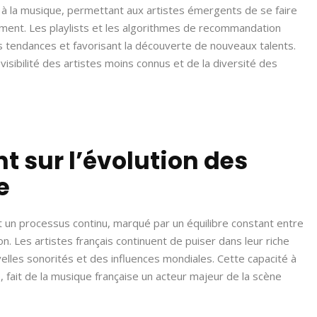
s à la musique, permettant aux artistes émergents de se faire
ement. Les playlists et les algorithmes de recommandation
es tendances et favorisant la découverte de nouveaux talents.
isibilité des artistes moins connus et de la diversité des
t sur l’évolution des
e
 un processus continu, marqué par un équilibre constant entre
ion. Les artistes français continuent de puiser dans leur riche
velles sonorités et des influences mondiales. Cette capacité à
é, fait de la musique française un acteur majeur de la scène