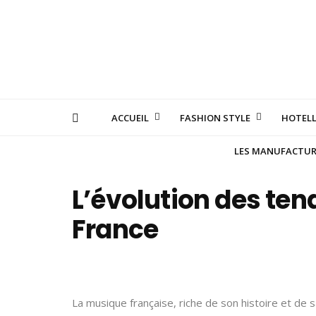
ACCUEIL
FASHION STYLE
HOTELL
LES MANUFACTURE
L’évolution des te
France
La musique française, riche de son histoire et de s