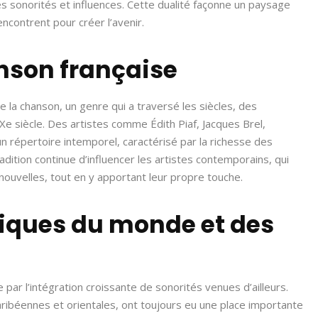
es sonorités et influences. Cette dualité façonne un paysage
ncontrent pour créer l’avenir.
anson française
e la chanson, un genre qui a traversé les siècles, des
siècle. Des artistes comme Édith Piaf, Jacques Brel,
 répertoire intemporel, caractérisé par la richesse des
adition continue d’influencer les artistes contemporains, qui
ouvelles, tout en y apportant leur propre touche.
siques du monde et des
par l’intégration croissante de sonorités venues d’ailleurs.
ibéennes et orientales, ont toujours eu une place importante