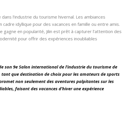
e dans l’industrie du tourisme hivernal. Les ambiances
un cadre idyllique pour des vacances en famille ou entre amis.
gagne en popularité, Jilin est prêt à capturer l’attention des
modernité pour offrir des expériences inoubliables
 de son 9e Salon international de l’industrie du tourisme de
n tant que destination de choix pour les amateurs de sports
n promet non seulement des aventures palpitantes sur les
iables, faisant des vacances d’hiver une expérience