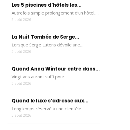
Les 5 piscines d’hôtels les...
Autrefois simple prolongement d’un hôtel,…
5 août 2026
La Nuit Tombée de Serge...
Lorsque Serge Lutens dévoile une…
5 août 2026
Quand Anna Wintour entre dans...
Vingt ans auront suffi pour…
5 août 2026
Quand le luxe s’adresse aux...
Longtemps réservé à une clientèle…
5 août 2026