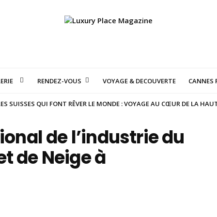
ERIE
RENDEZ-VOUS
VOYAGE & DECOUVERTE
CANNES F
S SUISSES QUI FONT RÊVER LE MONDE : VOYAGE AU CŒUR DE LA HAU
ional de l’industrie du
t de Neige à