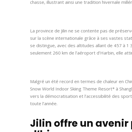
chasse, illustrant ainsi une tradition hivernale mil
La province de Jilin ne se contente pas de préserve
sur la scène internationale grâce à ses vastes stati
se distingue, avec des altitudes allant de 457 à 1 
seulement 260 km de l’aéroport d’Harbin, elle att
Malgré un été record en termes de chaleur en Chin
Snow World Indoor Skiing Theme Resort* à Shangh
vers la démocratisation et l’accessibilité des spor
toute l’année.
Jilin offre un aveni