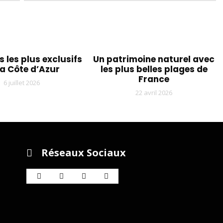
s les plus exclusifs
Un patrimoine naturel avec
la Côte d’Azur
les plus belles plages de
France
6 juillet 2026
22 avril 2026
Réseaux Sociaux