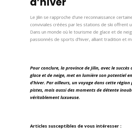
d’hiver
Le Jilin se rapproche d’une reconnaissance certain
conviviales créées par les stations de ski offrent 
Dans un monde où le tourisme de glace et de neige 
passionnés de sports d’hiver, alliant tradition et 
Pour conclure, la province de Jilin, avec le succès
glace et de neige, met en lumière son potentiel e
d’hiver. Par ailleurs, un voyage dans cette régio
pistes, mais aussi des moments de détente inoubl
véritablement luxueuse.
Articles susceptibles de vous intéresser :