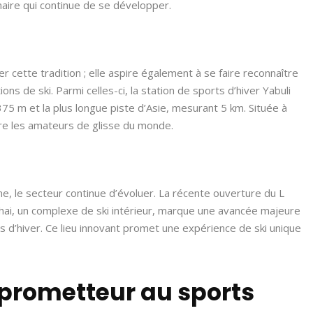
lénaire qui continue de se développer.
r cette tradition ; elle aspire également à se faire reconnaître
ons de ski. Parmi celles-ci, la station de sports d’hiver Yabuli
375 m et la plus longue piste d’Asie, mesurant 5 km. Située à
ire les amateurs de glisse du monde.
e, le secteur continue d’évoluer. La récente ouverture du L
ai, un complexe de ski intérieur, marque une avancée majeure
ts d’hiver. Ce lieu innovant promet une expérience de ski unique
r prometteur au sports