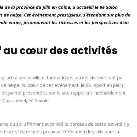
de la province du Jilin en Chine, a accueilli le 9e Salon
et de neige. Cet événement prestigieux, s’étendant sur plus de
nde entier, promouvant les richesses et les perspectives d’un
 au cœur des activités
grâce à ses pavillons thématiques, où les visiteurs ont pu
 de neige. Au cœur de cet événement, le ski, sport en plein
s de pointe présentées sur le site rappellent indéniablement
e Courchevel, en Savoie.
ne du ski, affirmant avoir été le berceau de cette activité il y
 traces historiques prouvant l’utilisation des skis pour la