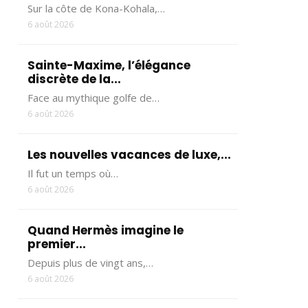
Sur la côte de Kona-Kohala,…
6 août 2026
Sainte-Maxime, l’élégance
discrète de la...
Face au mythique golfe de…
6 août 2026
Les nouvelles vacances de luxe,...
Il fut un temps où…
6 août 2026
Quand Hermès imagine le
premier...
Depuis plus de vingt ans,…
6 août 2026