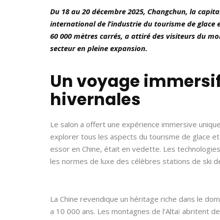
Du 18 au 20 décembre 2025, Changchun, la capitale 
international de l’industrie du tourisme de glace 
60 000 mètres carrés, a attiré des visiteurs du mo
secteur en pleine expansion.
Un voyage immersif
hivernales
Le salon a offert une expérience immersive unique 
explorer tous les aspects du tourisme de glace et
essor en Chine, était en vedette. Les technologie
les normes de luxe des célèbres stations de ski d
La Chine revendique un héritage riche dans le domai
a 10 000 ans. Les montagnes de l’Altaï abritent des