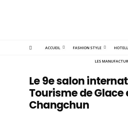
ACCUEIL
FASHION STYLE
HOTELL
LES MANUFACTURE
Le 9e salon internat
Tourisme de Glace e
Changchun