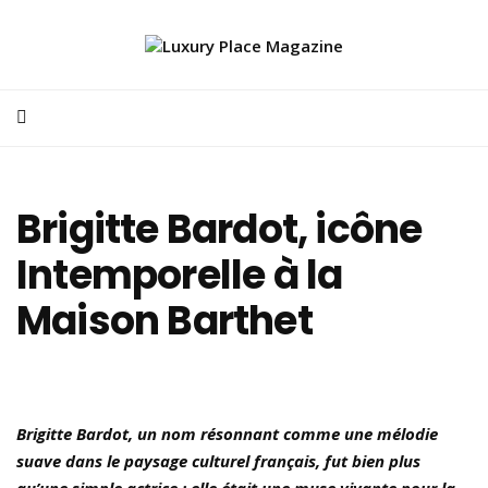
Brigitte Bardot, icône
Intemporelle à la
Maison Barthet
Brigitte Bardot, un nom résonnant comme une mélodie
suave dans le paysage culturel français, fut bien plus
qu’une simple actrice : elle était une muse vivante pour la