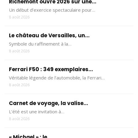
Richemont ouvre 2026 sur une...
Un début d’exercice spectaculaire pour…
8 août 2026
Le château de Versailles, un...
Symbole du raffinement à la…
8 août 2026
Ferrari F50 : 349 exemplaires...
Véritable légende de l’automobile, la Ferrari…
8 août 2026
Carnet de voyage, la valise...
L’été est une invitation à…
8 août 2026
« Michael » : le...