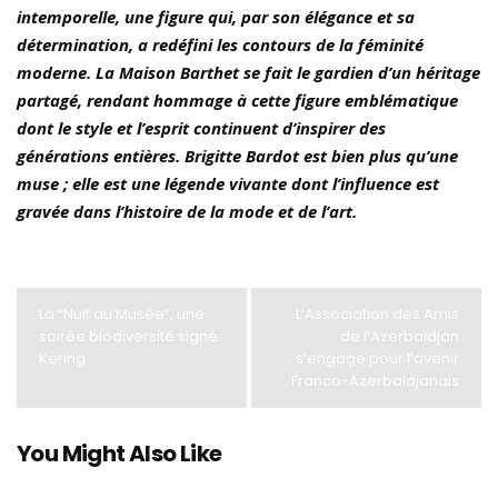
intemporelle, une figure qui, par son élégance et sa
détermination, a redéfini les contours de la féminité
moderne. La Maison Barthet se fait le gardien d’un héritage
partagé, rendant hommage à cette figure emblématique
dont le style et l’esprit continuent d’inspirer des
générations entières. Brigitte Bardot est bien plus qu’une
muse ; elle est une légende vivante dont l’influence est
gravée dans l’histoire de la mode et de l’art.
La “Nuit au Musée”, une
L’Association des Amis
soirée biodiversité signé
de l’Azerbaïdjan
Kering
s’engage pour l’avenir
Franco-Azerbaïdjanais
You Might Also Like