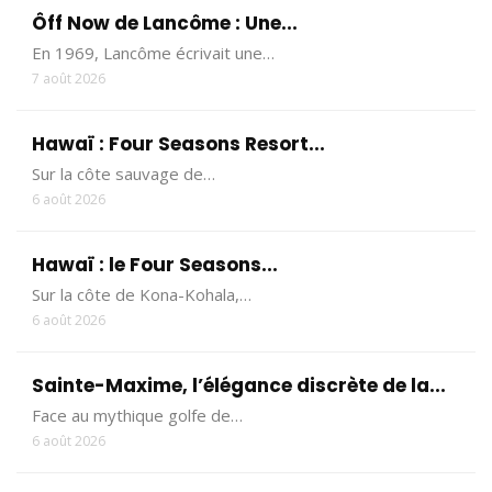
Ôff Now de Lancôme : Une...
En 1969, Lancôme écrivait une…
7 août 2026
Hawaï : Four Seasons Resort...
Sur la côte sauvage de…
6 août 2026
Hawaï : le Four Seasons...
Sur la côte de Kona-Kohala,…
6 août 2026
Sainte-Maxime, l’élégance discrète de la...
Face au mythique golfe de…
6 août 2026