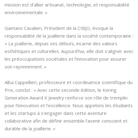
mission est d’allier artisanat, technologie, et responsabilité
environnementale. »
Gaetano Cavalieri, Président de la CIBJO, évoque la
responsabilité de la joaillerie dans la société contemporaine :
« La joaillerie, depuis ses débuts, incarne des valeurs
esthétiques et culturelles. Aujourd’hui, elle doit s’aligner avec
les préoccupations sociétales et l’innovation pour assurer
son rayonnement. »
Alba Cappellieri, professeure et coordinatrice scientifique du
Prix, conclut : « Avec cette seconde édition, le Kering
Generation Award X Jewelry renforce son rôle de tremplin
pour l’innovation et l’excellence. Nous appelons les étudiants
et les startups à s’engager dans cette aventure
collaborative afin de définir ensemble l’avenir conscient et
durable de la joaillerie. »