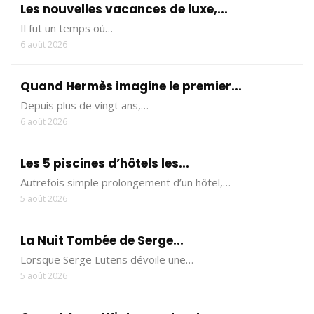
Les nouvelles vacances de luxe,...
Il fut un temps où…
6 août 2026
Quand Hermès imagine le premier...
Depuis plus de vingt ans,…
6 août 2026
Les 5 piscines d’hôtels les...
Autrefois simple prolongement d’un hôtel,…
5 août 2026
La Nuit Tombée de Serge...
Lorsque Serge Lutens dévoile une…
5 août 2026