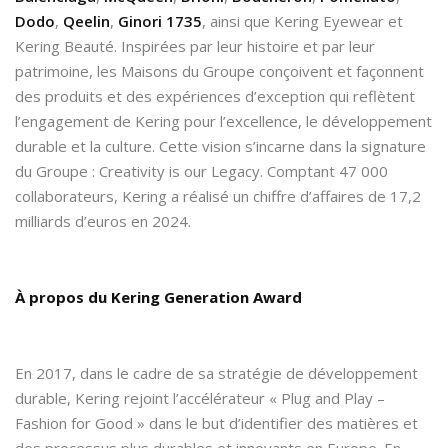
Dodo
,
Qeelin
,
Ginori 1735
, ainsi que Kering Eyewear et
Kering Beauté. Inspirées par leur histoire et par leur
patrimoine, les Maisons du Groupe conçoivent et façonnent
des produits et des expériences d’exception qui reflètent
l’engagement de Kering pour l’excellence, le développement
durable et la culture. Cette vision s’incarne dans la signature
du Groupe : Creativity is our Legacy. Comptant 47 000
collaborateurs, Kering a réalisé un chiffre d’affaires de 17,2
milliards d’euros en 2024.
À propos du Kering Generation Award
En 2017, dans le cadre de sa stratégie de développement
durable, Kering rejoint l’accélérateur « Plug and Play –
Fashion for Good » dans le but d’identifier des matières et
des processus plus durables et innovants en Europe. En