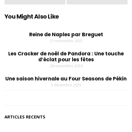
You Might Also Like
Reine de Naples par Breguet
21 novembre 2025
Les Cracker de noël de Pandora : Une touche
d’éclat pour les fêtes
28 novembre 2024
Une saison hivernale au Four Seasons de Pékin
5 décembre 2025
ARTICLES RECENTS