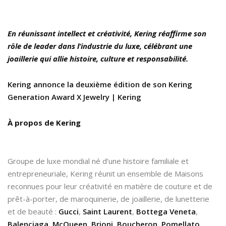
En réunissant intellect et créativité, Kering réaffirme son
rôle de leader dans l’industrie du luxe, célébrant une
joaillerie qui allie histoire, culture et responsabilité.
Kering annonce la deuxième édition de son Kering
Generation Award X Jewelry | Kering
À propos de Kering
Groupe de luxe mondial né d’une histoire familiale et
entrepreneuriale, Kering réunit un ensemble de Maisons
reconnues pour leur créativité en matière de couture et de
prêt-à-porter, de maroquinerie, de joaillerie, de lunetterie
et de beauté :
Gucci
,
Saint Laurent
,
Bottega Veneta
,
Balenciaga
,
McQueen
,
Brioni
,
Boucheron
,
Pomellato
,