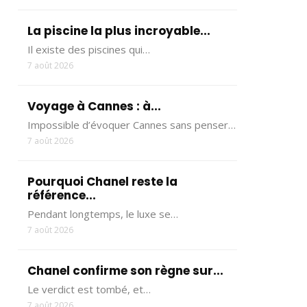
La piscine la plus incroyable...
Il existe des piscines qui…
7 août 2026
Voyage à Cannes : à...
Impossible d’évoquer Cannes sans penser…
7 août 2026
Pourquoi Chanel reste la
référence...
Pendant longtemps, le luxe se…
7 août 2026
Chanel confirme son règne sur...
Le verdict est tombé, et…
7 août 2026