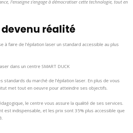
France, l’enseigne s’engage à démocratiser cette technologie, tout en
 devenu réalité
à faire de l’épilation laser un standard accessible au plus
s standards du marché de l’épilation laser. En plus de vous
stitut met tout en oeuvre pour atteindre ses objectifs.
agogique, le centre vous assure la qualité de ses services.
ent est indispensable, et les prix sont 35% plus accessible que
é.