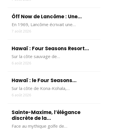
Ôff Now de Lancôme : Une...
En 1969, Lancôme écrivait une…
7 août 2026
Hawaï : Four Seasons Resort...
Sur la côte sauvage de…
6 août 2026
Hawaï : le Four Seasons...
Sur la côte de Kona-Kohala,…
6 août 2026
Sainte-Maxime, l’élégance
discrète de la...
Face au mythique golfe de…