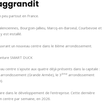
’aggrandit
n peu partout en France.
Valenciennes, Bourgoin-Jallieu, Marcq-en-Baroeul, Courbevoie et
 est installé.
 ouvrant un nouveau centre dans le 8ème arrondissement.
eau centre s’ajoute aux quatre déjà présents dans la capitale :
ème
arrondissement (Grande Armée), le 3
arrondissement
).
re dans le développement de l’entreprise. Cette dernière
un centre par semaine, en 2026.