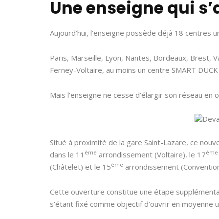
Une enseigne qui s
Aujourd’hui, l’enseigne possède déjà 18 centres u
Paris, Marseille, Lyon, Nantes, Bordeaux, Brest, 
Ferney-Voltaire, au moins un centre SMART DUCK y
Mais l’enseigne ne cesse d’élargir son réseau en
Situé à proximité de la gare Saint-Lazare, ce nouv
ème
ème
dans le 11
arrondissement (Voltaire), le 17
ème
(Châtelet) et le 15
arrondissement (Convention
Cette ouverture constitue une étape supplémentai
s’étant fixé comme objectif d’ouvrir en moyenne 