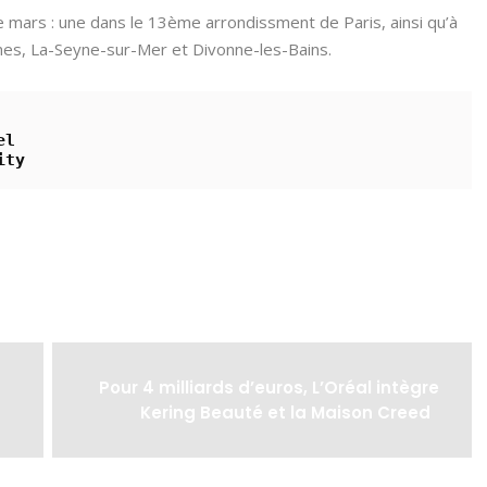
 mars : une dans le 13ème arrondissment de Paris, ainsi qu’à
nnes, La-Seyne-sur-Mer et Divonne-les-Bains.
el
ity
Pour 4 milliards d’euros, L’Oréal intègre
Kering Beauté et la Maison Creed