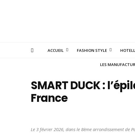
ACCUEIL
FASHION STYLE
HOTELL
LES MANUFACTURE
SMART DUCK : l’épila
France
Le 3 février 2026, dans le 8ème arrondissement de P