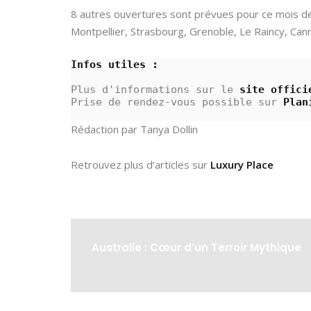
8 autres ouvertures sont prévues pour ce mois de
Montpellier, Strasbourg, Grenoble, Le Raincy, Ca
Infos utiles :
Plus d'informations sur le 
site offici
Prise de rendez-vous possible sur 
Plan
Rédaction par Tanya Dollin
Retrouvez plus d’articles sur
Luxury Place
Australie : Cœur d’un Terroir Mythique