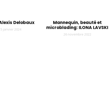
 Alexis Delobaux
Mannequin, beauté et
microblading: ILONA LAVSKI
5 janvier 2024
26 novembre 2022