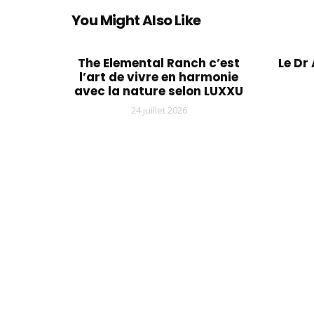
You Might Also Like
The Elemental Ranch c’est
Le Dr
l’art de vivre en harmonie
avec la nature selon LUXXU
24 juillet 2026