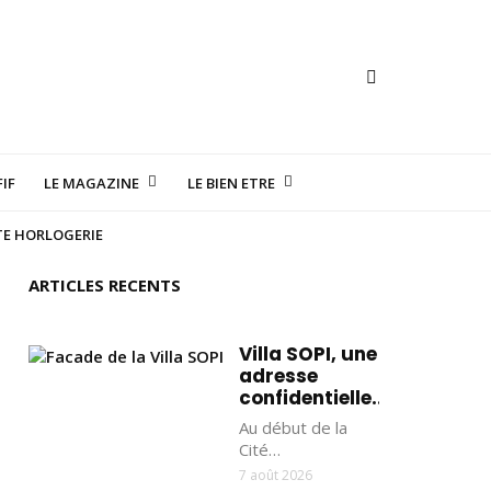
IF
LE MAGAZINE
LE BIEN ETRE
TE HORLOGERIE
ARTICLES RECENTS
Villa SOPI, une
adresse
confidentielle...
Au début de la
Cité…
7 août 2026