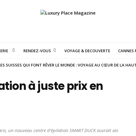
ERIE
RENDEZ-VOUS
VOYAGE & DECOUVERTE
CANNES F
S SUISSES QUI FONT RÊVER LE MONDE : VOYAGE AU CŒUR DE LA HAU
tion à juste prix en
aris, un nouveau centre d’épilation SMART DUCK ouvrait ses