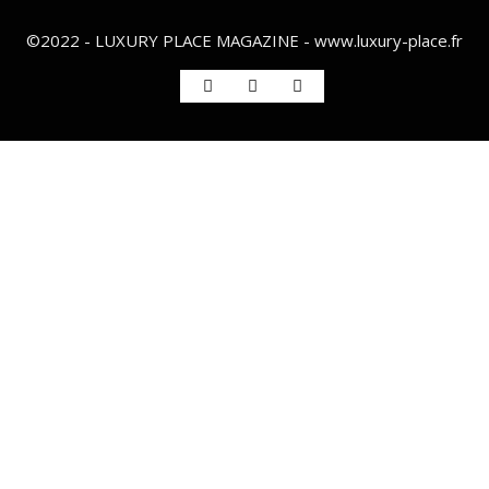
©2022 - LUXURY PLACE MAGAZINE - www.luxury-place.fr