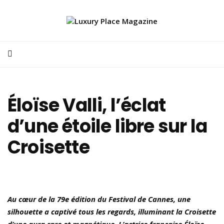
Éloïse Valli, l’éclat
d’une étoile libre sur la
Croisette
Au cœur de la 79e édition du Festival de Cannes, une
silhouette a captivé tous les regards, illuminant la Croisette
d’une aura rare et magnétique. L’actrice française Éloïse