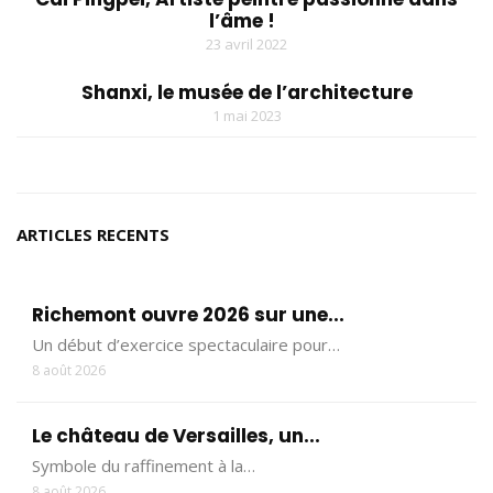
l’âme !
23 avril 2022
Shanxi, le musée de l’architecture
1 mai 2023
ARTICLES RECENTS
Richemont ouvre 2026 sur une...
Un début d’exercice spectaculaire pour…
8 août 2026
Le château de Versailles, un...
Symbole du raffinement à la…
8 août 2026