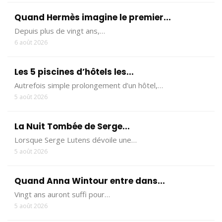
Quand Hermès imagine le premier...
Depuis plus de vingt ans,…
6 août 2026
Les 5 piscines d’hôtels les...
Autrefois simple prolongement d’un hôtel,…
5 août 2026
La Nuit Tombée de Serge...
Lorsque Serge Lutens dévoile une…
5 août 2026
Quand Anna Wintour entre dans...
Vingt ans auront suffi pour…
5 août 2026