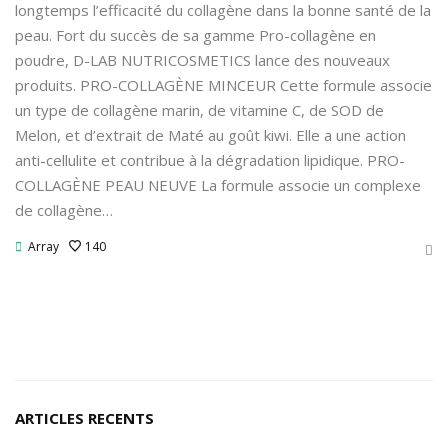
longtemps l’efficacité du collagène dans la bonne santé de la
peau. Fort du succès de sa gamme Pro-collagène en
poudre, D-LAB NUTRICOSMETICS lance des nouveaux
produits. PRO-COLLAGÈNE MINCEUR Cette formule associe
un type de collagène marin, de vitamine C, de SOD de
Melon, et d’extrait de Maté au goût kiwi. Elle a une action
anti-cellulite et contribue à la dégradation lipidique. PRO-
COLLAGÈNE PEAU NEUVE La formule associe un complexe
de collagène…
Array
140
ARTICLES RECENTS