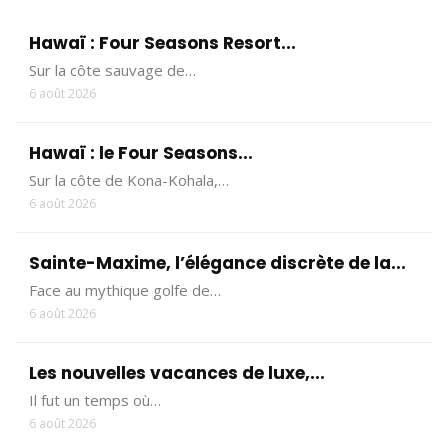
Hawaï : Four Seasons Resort...
Sur la côte sauvage de…
6 août 2026
Hawaï : le Four Seasons...
Sur la côte de Kona-Kohala,…
6 août 2026
Sainte-Maxime, l’élégance discrète de la...
Face au mythique golfe de…
6 août 2026
Les nouvelles vacances de luxe,...
Il fut un temps où…
6 août 2026