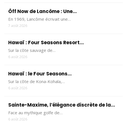
Ôff Now de Lancôme : Une...
En 1969, Lancôme écrivait une…
7 août 2026
Hawaï : Four Seasons Resort...
Sur la côte sauvage de…
6 août 2026
Hawaï : le Four Seasons...
Sur la côte de Kona-Kohala,…
6 août 2026
Sainte-Maxime, l’élégance discrète de la...
Face au mythique golfe de…
6 août 2026