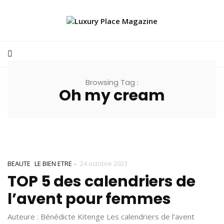
Browsing Tag :
Oh my cream
-
BEAUTE
LE BIEN ETRE
24 octobre 2023
TOP 5 des calendriers de
l’avent pour femmes
Auteure : Bénédicte Kitenge Les calendriers de l’avent