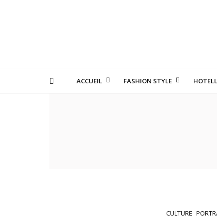
ACCUEIL
FASHION STYLE
HOTELL
LES MANUFACTURE
CULTURE
PORTR