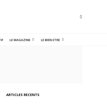
IF
LE MAGAZINE
LE BIEN ETRE
TE HORLOGERIE
ARTICLES RECENTS