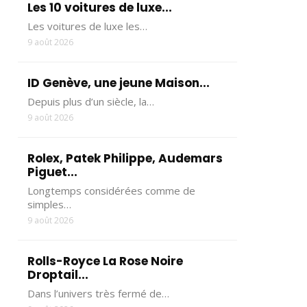
Les 10 voitures de luxe...
Les voitures de luxe les…
9 août 2026
ID Genève, une jeune Maison...
Depuis plus d’un siècle, la…
9 août 2026
Rolex, Patek Philippe, Audemars
Piguet...
Longtemps considérées comme de
simples…
9 août 2026
Rolls-Royce La Rose Noire
Droptail...
Dans l’univers très fermé de…