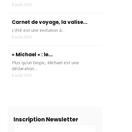
8 août 2026
Carnet de voyage, la valise...
L’été est une invitation à…
8 août 2026
« Michael » : le...
Plus qu’un biopic, Michael est une
déclaration…
8 août 2026
Inscription Newsletter