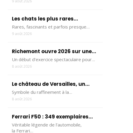
9 août 2026
Les chats les plus rares...
Rares, fascinants et parfois presque…
9 août 2026
Richemont ouvre 2026 sur une...
Un début d’exercice spectaculaire pour…
8 août 2026
Le château de Versailles, un...
Symbole du raffinement à la…
8 août 2026
Ferrari F50 : 349 exemplaires...
Véritable légende de l’automobile,
la Ferrari…