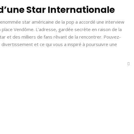
 d’une Star Internationale
 renommée star américaine de la pop a accordé une interview
la place Vendôme. L’adresse, gardée secrète en raison de la
tar et des milliers de fans rêvant de la rencontrer. Pouvez-
 divertissement et ce qui vous a inspiré à poursuivre une