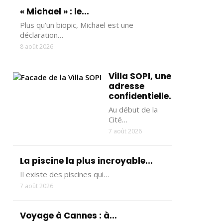
« Michael » : le...
Plus qu’un biopic, Michael est une
déclaration…
8 août 2026
Villa SOPI, une
adresse
confidentielle...
Au début de la
Cité…
7 août 2026
La piscine la plus incroyable...
Il existe des piscines qui…
7 août 2026
Voyage à Cannes : à...