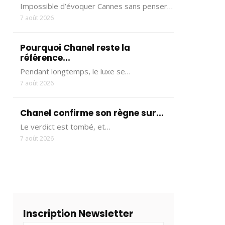
Impossible d’évoquer Cannes sans penser…
7 août 2026
Pourquoi Chanel reste la
référence...
Pendant longtemps, le luxe se…
7 août 2026
Chanel confirme son règne sur...
Le verdict est tombé, et…
7 août 2026
Inscription Newsletter