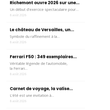
Richemont ouvre 2026 sur une...
Un début d’exercice spectaculaire pour…
8 août 2026
Le château de Versailles, un...
Symbole du raffinement à la…
8 août 2026
Ferrari F50 : 349 exemplaires...
Véritable légende de l’automobile,
la Ferrari…
8 août 2026
Carnet de voyage, la valise...
L’été est une invitation à…
8 août 2026