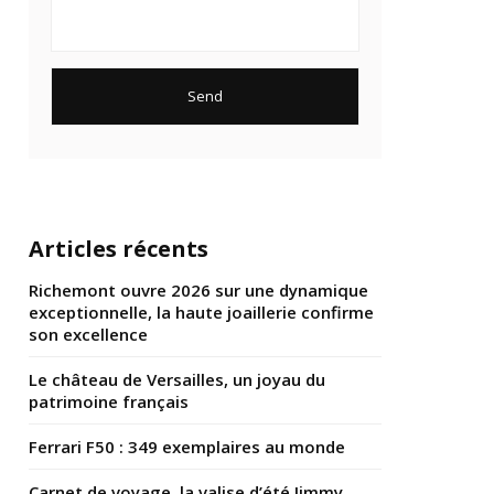
Articles récents
Richemont ouvre 2026 sur une dynamique
exceptionnelle, la haute joaillerie confirme
son excellence
Le château de Versailles, un joyau du
patrimoine français
Ferrari F50 : 349 exemplaires au monde
Carnet de voyage, la valise d’été Jimmy