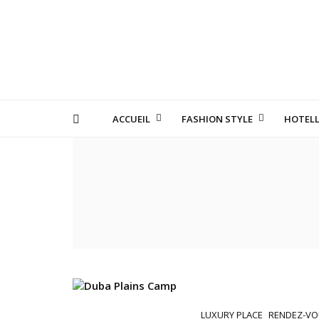
ACCUEIL
FASHION STYLE
HOTELL
LES MANUFACTURE
LUXURY PLACE
RENDEZ-VO