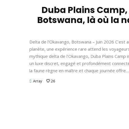
Duba Plains Camp, 
Botswana, là où la n
Delta de l’Okavango, Botswana – Juin 2026 C’est 
planète, une expérience rare attend les voyageurs
mythique delta de l’Okavango, Duba Plains Camp in
un luxe discret, engagé et profondément connecté
la faune règne en maître et chaque journée offre…
Array
26