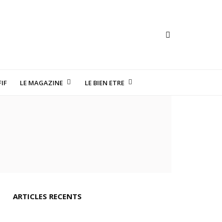
IF
LE MAGAZINE
LE BIEN ETRE
TE HORLOGERIE
ARTICLES RECENTS